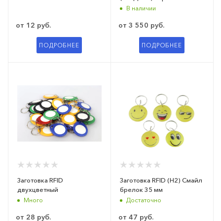
В наличии
от
12 руб.
от
3 550 руб.
ПОДРОБНЕЕ
ПОДРОБНЕЕ
Заготовка RFID
Заготовка RFID (H2) Смайл
двухцветный
брелок 35 мм
Много
Достаточно
от
28 руб.
от
47 руб.