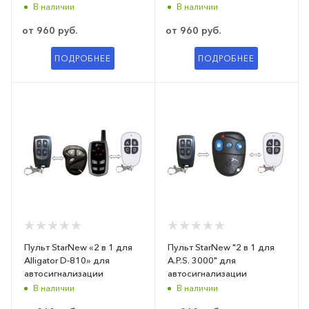
В наличии
В наличии
от
960 руб.
от
960 руб.
ПОДРОБНЕЕ
ПОДРОБНЕЕ
Пульт StarNew «2 в 1 для
Пульт StarNew "2 в 1 для
Alligator D-810» для
A.P.S. 3000" для
автосигнализации
автосигнализации
В наличии
В наличии