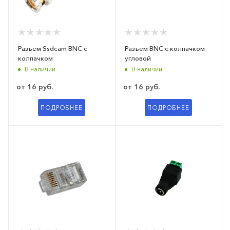
Разъем Ssdcam BNC с
Разъем BNC с колпачком
колпачком
угловой
В наличии
В наличии
от
16 руб.
от
16 руб.
ПОДРОБНЕЕ
ПОДРОБНЕЕ