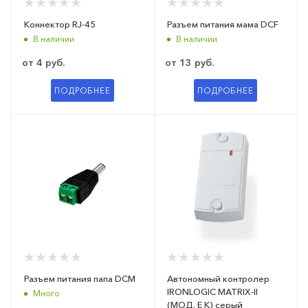
Коннектор RJ-45
Разъем питания мама DCF
В наличии
В наличии
от
4 руб.
от
13 руб.
ПОДРОБНЕЕ
ПОДРОБНЕЕ
Разъем питания папа DCM
Автономный контролер
IRONLOGIC MATRIX-II
Много
(МОД. E K) серый