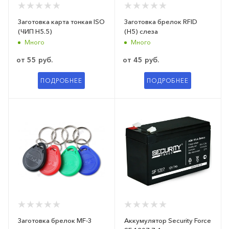
Заготовка карта тонкая ISO
Заготовка брелок RFID
(ЧИП H5.5)
(H5) слеза
Много
Много
от
55 руб.
от
45 руб.
ПОДРОБНЕЕ
ПОДРОБНЕЕ
Заготовка брелок MF-3
Аккумулятор Security Force