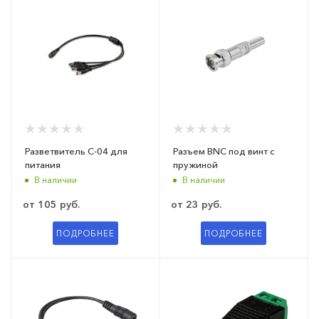
Разветвитель C-04 для
Разъем BNС под винт с
питания
пружиной
В наличии
В наличии
от
105 руб.
от
23 руб.
ПОДРОБНЕЕ
ПОДРОБНЕЕ