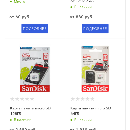
SF 1207 7 А.ч
Много
В наличии
от
60 руб.
от
880 руб.
ПОДРОБНЕЕ
ПОДРОБНЕЕ
Карта памяти micro SD
Карта памяти micro SD
128ГБ
64ГБ
В наличии
В наличии
от
2 680 руб.
от
1 980 руб.