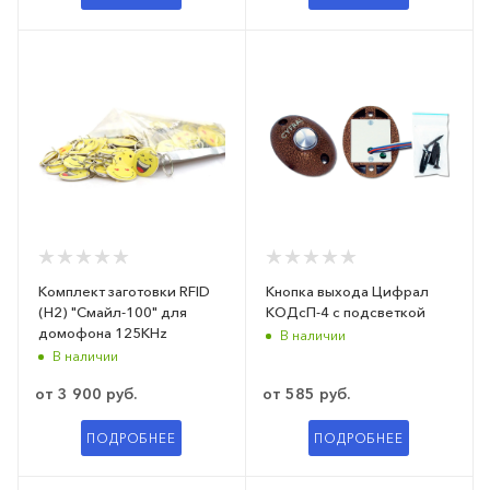
Комплект заготовки RFID
Кнопка выхода Цифрал
(H2) "Смайл-100" для
КОДсП-4 с подсветкой
домофона 125KHz
В наличии
В наличии
от
3 900 руб.
от
585 руб.
ПОДРОБНЕЕ
ПОДРОБНЕЕ