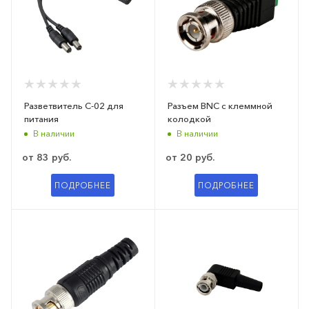
Разветвитель C-02 для
Разъем BNС c клеммной
питания
колодкой
В наличии
В наличии
от
83 руб.
от
20 руб.
ПОДРОБНЕЕ
ПОДРОБНЕЕ