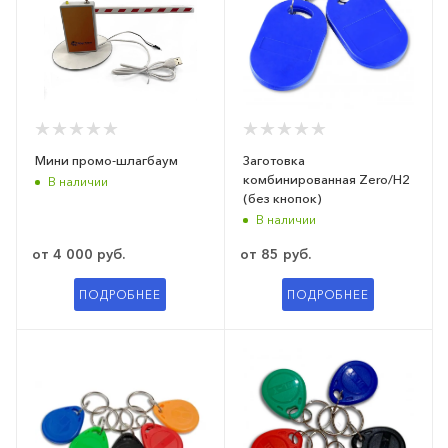
Мини промо-шлагбаум
Заготовка
комбинированная Zero/H2
В наличии
(без кнопок)
В наличии
от
4 000 руб.
от
85 руб.
ПОДРОБНЕЕ
ПОДРОБНЕЕ