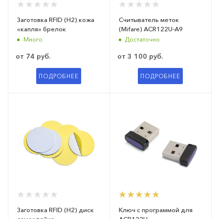
Заготовка RFID (H2) кожа
Считыватель меток
«капля» брелок
(Mifare) ACR122U-A9
Много
Достаточно
от
74 руб.
от
3 100 руб.
ПОДРОБНЕЕ
ПОДРОБНЕЕ
Заготовка RFID (H2) диск
Ключ с программой для
самоклейка
ACR122U