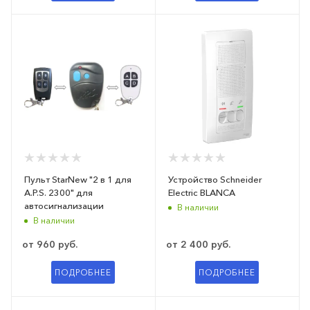
Пульт StarNew "2 в 1 для
Устройство Schneider
A.P.S. 2300" для
Electric BLANCA
автосигнализации
В наличии
В наличии
от
960 руб.
от
2 400 руб.
ПОДРОБНЕЕ
ПОДРОБНЕЕ