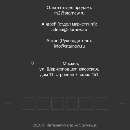
Ольга (отдел продаж):
m2@starnew.ru
Андрей (отдел маркетинга):
admin@starnew.ru
Антон (Руководитель):
Info@starnew.ru
г. Москва,
ул. Шарикоподшипниковская,
дом 11, строение 7, офис 451
2026 © Интернет-магазин StarNew.ru