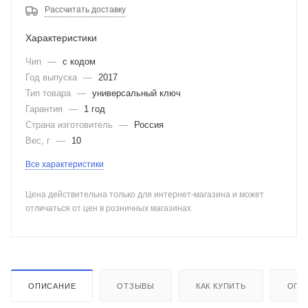
Рассчитать доставку
Характеристики
Чип
—
с кодом
Год выпуска
—
2017
Тип товара
—
универсальный ключ
Гарантия
—
1 год
Страна изготовитель
—
Россия
Вес, г
—
10
Все характеристики
Цена действительна только для интернет-магазина и может
отличаться от цен в розничных магазинах
ОПИСАНИЕ
ОТЗЫВЫ
КАК КУПИТЬ
ОПЛ