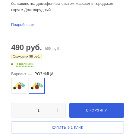
большинства домофонных систем маршал в городском
округе Долгопрудный.
Подробности
490
руб.
588
руб.
Экономия
98
руб.
В наличии
Вариант
—
РОЗНИЦА
В КОРЗИНУ
КУПИТЬ В 1 КЛИК