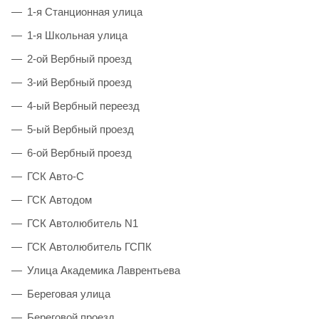
1-я Станционная улица
1-я Школьная улица
2-ой Вербный проезд
3-ий Вербный проезд
4-ый Вербный переезд
5-ый Вербный проезд
6-ой Вербный проезд
ГСК Авто-С
ГСК Автодом
ГСК Автолюбитель N1
ГСК Автолюбитель ГСПК
Улица Академика Лаврентьева
Береговая улица
Береговой проезд