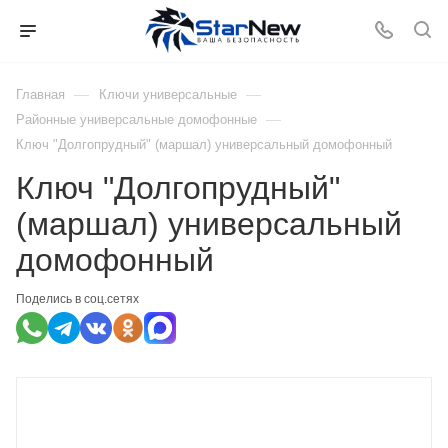
—
—
Главная
Ключи универсальные
—
Районные универсальные домофонные
Ключ "Долгопрудный" (маршал) универсальный домофонный
Ключ "Долгопрудный"
(маршал) универсальный
домофонный
Поделись в соц.сетях