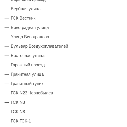
Вербная улица
ГСК Вестник
Виноградная улица
Улица Виноградова
Бульвар Воздухоплавателей
Восточная улица
Гаражный проезд
Гранитная улица
Гранитный тупик
ГСК N23 Чернобылец
ГСК N3
ГСК N8
ГСК ГСК-1