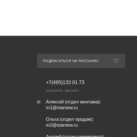
ПОДПИСАТЬСЯ НА РАССЫЛКУ
+7(495)133 01 73
ЗАКАЗАТЬ ЗВОНОК
Алексей (отдел монтажа):
m1@starnew.ru
Ольга (отдел продаж):
m2@starnew.ru
Андрей (отдел маркетинга):