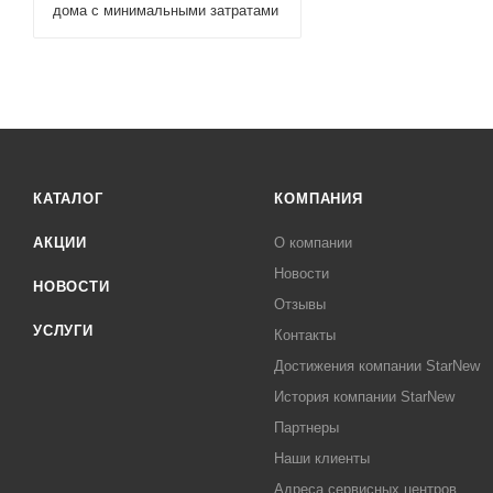
дома с минимальными затратами
КАТАЛОГ
КОМПАНИЯ
АКЦИИ
О компании
Новости
НОВОСТИ
Отзывы
УСЛУГИ
Контакты
Достижения компании StarNew
История компании StarNew
Партнеры
Наши клиенты
Адреса сервисных центров