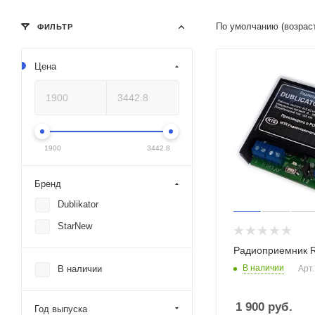
По умолчанию (возрас
ФИЛЬТР
Цена
1900
3442.8
Бренд
Dublikator
StarNew
Радиоприемник 
В наличии
Арт.
В наличии
1 900
руб.
Год выпуска