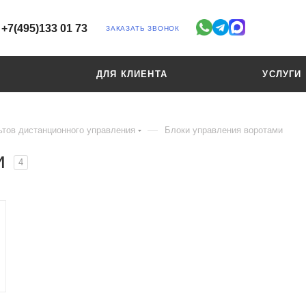
+7(495)133 01 73
ЗАКАЗАТЬ ЗВОНОК
ДЛЯ КЛИЕНТА
УСЛУГИ
—
ьтов дистанционного управления
Блоки управления воротами
и
4