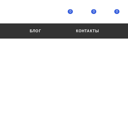
0
0
0
БЛОГ
КОНТАКТЫ