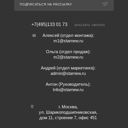
ПОДПИСАТЬСЯ НА РАССЫЛКУ
+7(495)133 01 73
ЗАКАЗАТЬ ЗВОНОК
Алексей (отдел монтажа):
m1@starnew.ru
Ольга (отдел продаж):
m2@starnew.ru
Андрей (отдел маркетинга):
admin@starnew.ru
Антон (Руководитель):
Info@starnew.ru
г. Москва,
ул. Шарикоподшипниковская,
дом 11, строение 7, офис 451