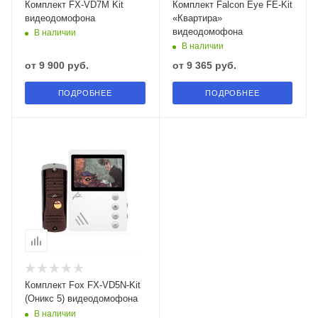
Комплект FX-VD7M Kit
Комплект Falcon Eye FE-Kit
видеодомофона
«Квартира»
видеодомофона
В наличии
В наличии
от
9 900 руб.
от
9 365 руб.
ПОДРОБНЕЕ
ПОДРОБНЕЕ
Комплект Fox FX-VD5N-Kit
(Оникс 5) видеодомофона
В наличии