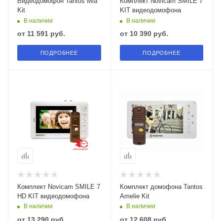
Видеодомофон Tantos Mia
Комплект Novicam SMILE 7
Kit
KIT видеодомофона
В наличии
В наличии
от
11 591 руб.
от
10 390 руб.
ПОДРОБНЕЕ
ПОДРОБНЕЕ
Комплект Novicam SMILE 7
Комплект домофона Tantos
HD KIT видеодомофона
Amelie Kit
В наличии
В наличии
от
13 290 руб.
от
12 608 руб.