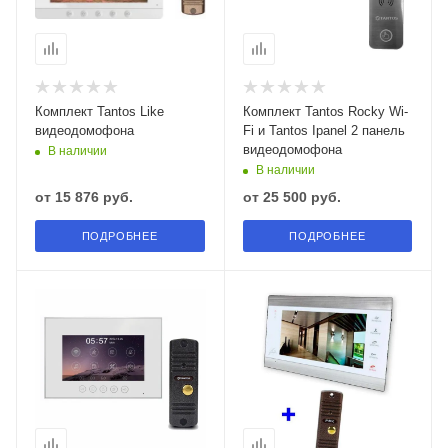
Комплект Tantos Like
Комплект Tantos Rocky Wi-
видеодомофона
Fi и Tantos Ipanel 2 панель
видеодомофона
В наличии
В наличии
от
15 876 руб.
от
25 500 руб.
ПОДРОБНЕЕ
ПОДРОБНЕЕ