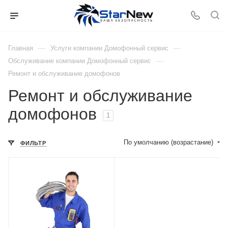
—
—
Главная
Услуги компании Домофонный сервис
—
Обслуживание компании Домофонный сервис
Ремонт и обслуживание домофонов
Ремонт и обслуживание
домофонов
1
По умолчанию (возрастание)
ФИЛЬТР