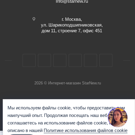
Info@starnew.ru
г. Москва,
ул. Шарикоподшипниковская,
дом 11, строение 7, офис 451
2026 © Интернет-магазин StarNew.ru
Мы используем файлы cookie, чтобы предоставить вам
наилучший опыт. Продолжая посещать наш веб-сайт, вы
соглашаетесь на использование файлов cookie, как
описано в нашей
Политике использования файлов cookie