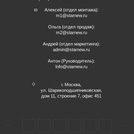
Алексей (отдел монтажа):
m1@starnew.ru
Ольга (отдел продаж):
m2@starnew.ru
Андрей (отдел маркетинга):
admin@starnew.ru
Антон (Руководитель):
Info@starnew.ru
г. Москва,
ул. Шарикоподшипниковская,
дом 11, строение 7, офис 451