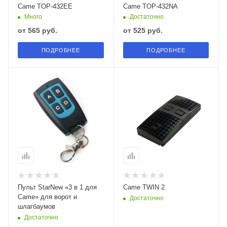
Came TOP-432EE
Came TOP-432NA
Много
Достаточно
от
565 руб.
от
525 руб.
ПОДРОБНЕЕ
ПОДРОБНЕЕ
Пульт StarNew «3 в 1 для
Came TWIN 2
Came» для ворот и
Достаточно
шлагбаумов
Достаточно