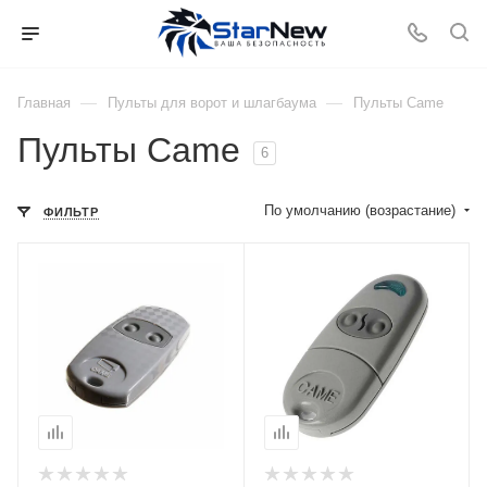
—
—
Главная
Пульты для ворот и шлагбаума
Пульты Came
Пульты Came
6
По умолчанию (возрастание)
ФИЛЬТР