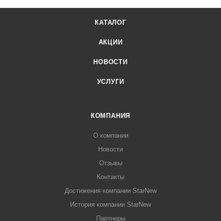
КАТАЛОГ
АКЦИИ
НОВОСТИ
УСЛУГИ
КОМПАНИЯ
О компании
Новости
Отзывы
Контакты
Достижения компании StarNew
История компании StarNew
Партнеры