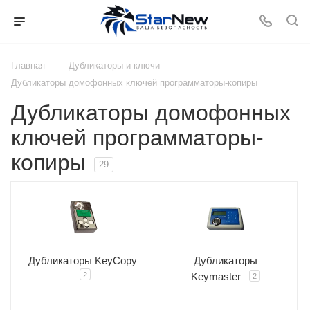
—
—
Главная
Дубликаторы и ключи
Дубликаторы домофонных ключей программаторы-копиры
Дубликаторы домофонных
ключей программаторы-
копиры
29
Дубликаторы KeyCopy
Дубликаторы
2
Keymaster
2