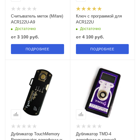
Считыватель меток (Mifare)
Ключ с программой для
ACR122U-A9
ACR122U
Достаточно
Достаточно
от
3 100 руб.
от
4 100 руб.
ПОДРОБНЕЕ
ПОДРОБНЕЕ
Дубликатор TouchMemory
Дубликатор TMD-4
Programmator домофонных
домофонных ключей