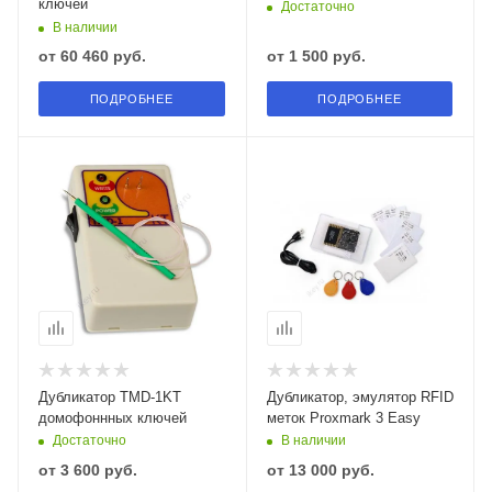
ключей
Достаточно
В наличии
от
60 460 руб.
от
1 500 руб.
ПОДРОБНЕЕ
ПОДРОБНЕЕ
Дубликатор TMD-1KT
Дубликатор, эмулятор RFID
домофоннных ключей
меток Proxmark 3 Easy
Достаточно
В наличии
от
3 600 руб.
от
13 000 руб.