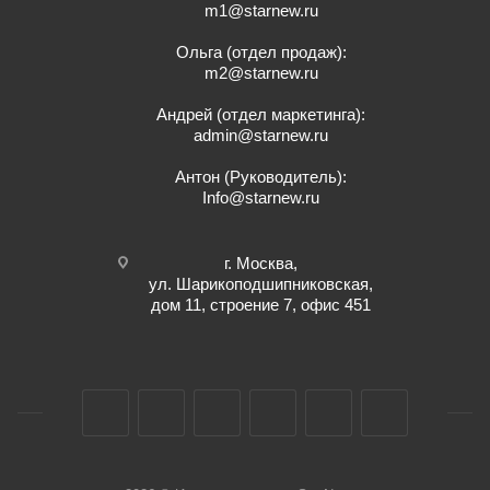
m1@starnew.ru
Ольга (отдел продаж):
m2@starnew.ru
Андрей (отдел маркетинга):
admin@starnew.ru
Антон (Руководитель):
Info@starnew.ru
г. Москва,
ул. Шарикоподшипниковская,
дом 11, строение 7, офис 451