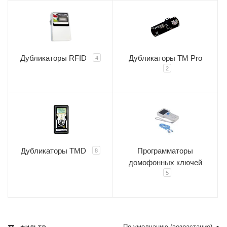
Дубликаторы RFID
Дубликаторы TM Pro
4
2
Дубликаторы TMD
Программаторы
8
домофонных ключей
5
По умолчанию (возрастание)