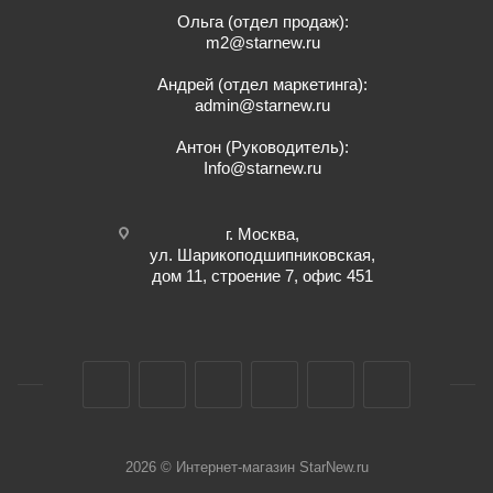
Ольга (отдел продаж):
m2@starnew.ru
Андрей (отдел маркетинга):
admin@starnew.ru
Антон (Руководитель):
Info@starnew.ru
г. Москва,
ул. Шарикоподшипниковская,
дом 11, строение 7, офис 451
2026 © Интернет-магазин StarNew.ru