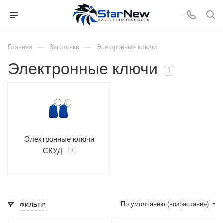
—
—
Главная
Заготовки
Электронные ключи
Электронные ключи
1
Электронные ключи
СКУД
1
По умолчанию (возрастание)
ФИЛЬТР