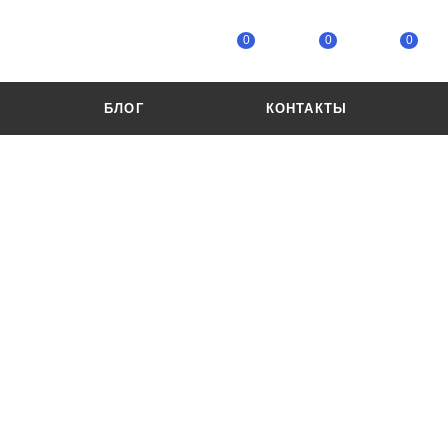
0
0
0
БЛОГ
КОНТАКТЫ