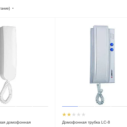
тание)
елая домофонная
Домофонная трубка LC-8