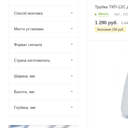
Трубка ТКП-12С
Способ монтажа
Много
Арт.: 10
1 290
руб.
1 5
Место установки
Экономия
258
руб.
Формат сигнала
Страна изготовитель
Ширина, мм
Высота, мм
Глубина, мм