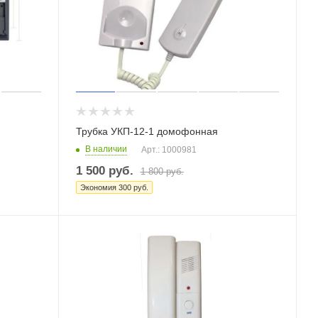
Трубка УКП-12-1 домофонная
В наличии
Арт.: 1000981
1 500
руб.
1 800
руб.
Экономия
300
руб.