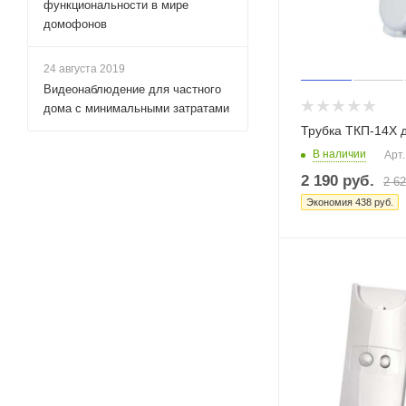
функциональности в мире
домофонов
24 августа 2019
Видеонаблюдение для частного
дома с минимальными затратами
Трубка ТКП-14Х
В наличии
Арт.
2 190
руб.
2 6
Экономия
438
руб.