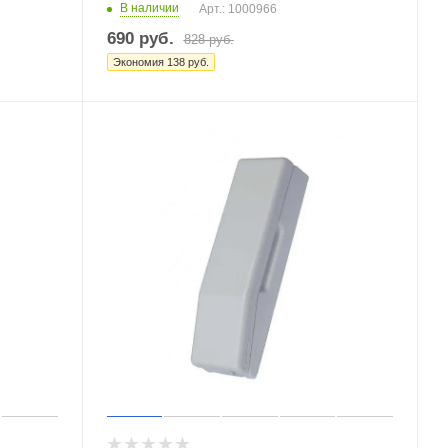
В наличии
Арт.: 1000966
690
руб.
828
руб.
Экономия
138
руб.