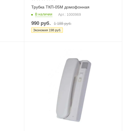
Трубка ТКП-05М домофонная
В наличии
Арт.: 1000969
990
руб.
1 188
руб.
Экономия
198
руб.