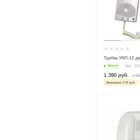
Трубка УКП-12 
Много
Арт.: 10
1 390
руб.
1 6
Экономия
278
руб.