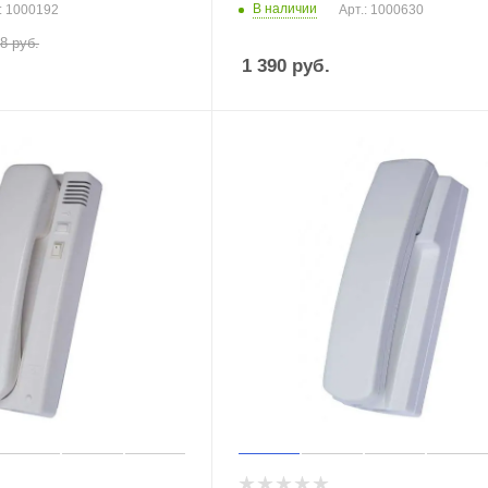
В наличии
: 1000192
Арт.: 1000630
48
руб.
1 390
руб.