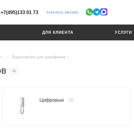
+7(495)133 01 73
ЗАКАЗАТЬ ЗВОНОК
ДЛЯ КЛИЕНТА
УСЛУГИ
—
Видеотрубки для домофонов
ов
46
Цифровые
13