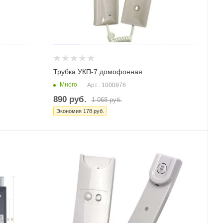
Трубка УКП-7 домофонная
Много
Арт.: 1000978
890
руб.
1 068
руб.
Экономия
178
руб.