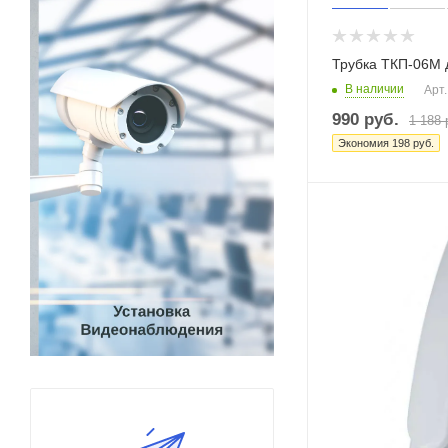
Трубка ТКП-06М
В наличии
Арт.
990
руб.
1 188
Экономия
198
руб.