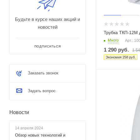
Будьте в курсе наших акций и
новостей
Трубка ТКП-12М
Много
Арт.: 10
ПОДПИСАТЬСЯ
1 290
руб.
1 5
Экономия
258
руб.
Заказать звонок
Задать вопрос
Новости
14 апреля 2024
Обзор новых технологий и