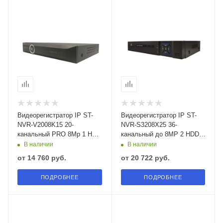
Видеорегистратор IP ST-
Видеорегистратор IP ST-
NVR-V2008K15 20-
NVR-S3208X25 36-
канальный PRO 8Mp 1 HDD
канальный до 8MP 2 HDD
TOWN
LIGHT (версия 2)
В наличии
В наличии
от
14 760 руб.
от
20 722 руб.
ПОДРОБНЕЕ
ПОДРОБНЕЕ