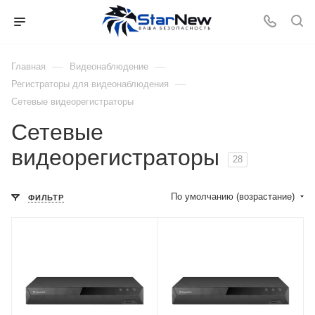
—
—
Главная
Видеонаблюдение
—
Регистраторы для видеонаблюдения
Сетевые видеорегистраторы
Сетевые
видеорегистраторы
28
По умолчанию (возрастание)
ФИЛЬТР