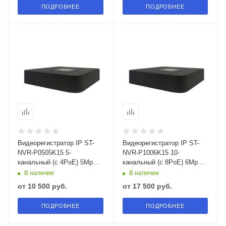
ПОДРОБНЕЕ
ПОДРОБНЕЕ
Видеорегистратор IP ST-
Видеорегистратор IP ST-
NVR-P0505K15 5-
NVR-P1006K15 10-
канальный (с 4PoE) 5Mp
канальный (с 8PoE) 6Mp
PoE 1 HDD TOWN
PoE 1 HDD TOWN
В наличии
В наличии
от
10 500 руб.
от
17 500 руб.
ПОДРОБНЕЕ
ПОДРОБНЕЕ