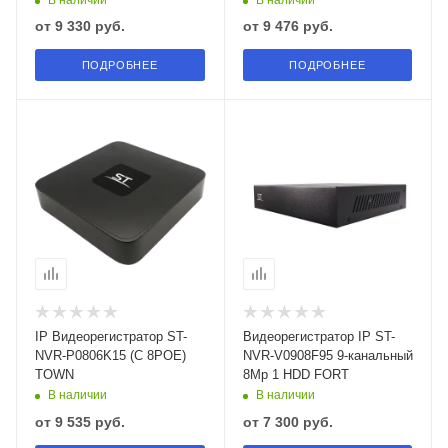
от
9 330 руб.
от
9 476 руб.
ПОДРОБНЕЕ
ПОДРОБНЕЕ
IP Видеорегистратор ST-
Видеорегистратор IP ST-
NVR-P0806K15 (С 8РОЕ)
NVR-V0908F95 9-канальный
TOWN
8Mp 1 HDD FORT
В наличии
В наличии
от
9 535 руб.
от
7 300 руб.