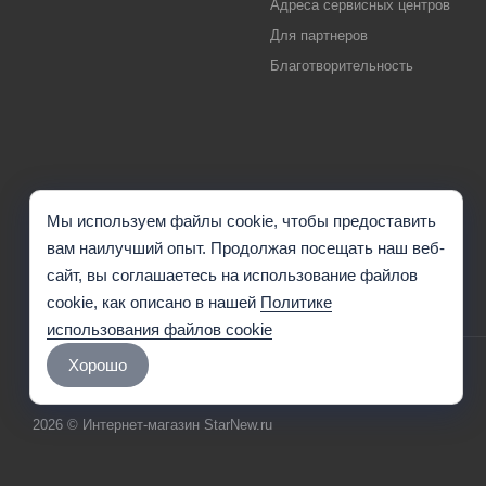
Адреса сервисных центров
Для партнеров
Благотворительность
Мы используем файлы cookie, чтобы предоставить
вам наилучший опыт. Продолжая посещать наш веб-
сайт, вы соглашаетесь на использование файлов
cookie, как описано в нашей
Политике
использования файлов cookie
Хорошо
2026 © Интернет-магазин StarNew.ru