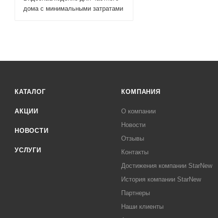
дома с минимальными затратами
КАТАЛОГ
КОМПАНИЯ
АКЦИИ
О компании
Новости
НОВОСТИ
Отзывы
УСЛУГИ
Контакты
Достижения компании StarNew
История компании StarNew
Партнеры
Наши клиенты