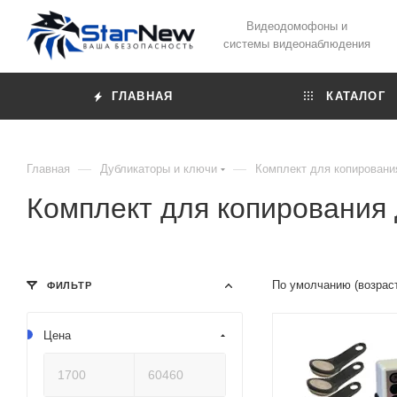
Видеодомофоны и
системы видеонаблюдения
ГЛАВНАЯ
КАТАЛОГ
—
—
Главная
Дубликаторы и ключи
Комплект для копирован
Комплект для копирования
По умолчанию (возрас
ФИЛЬТР
Цена