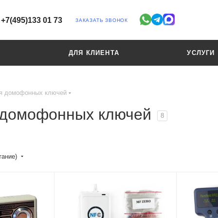
+7(495)133 01 73
ЗАКАЗАТЬ ЗВОНОК
ДЛЯ КЛИЕНТА
УСЛУГИ
ия домофонных ключей
 домофонных ключей
8
тание)