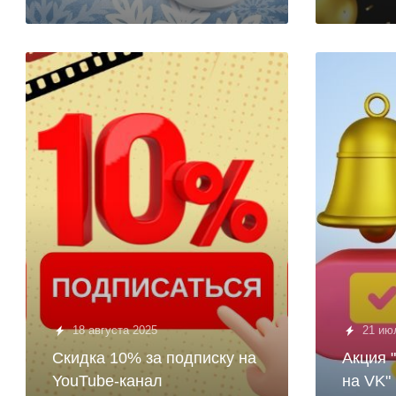
18 августа 2025
21 ию
Скидка 10% за подписку на
Акция 
YouTube-канал
на VK"