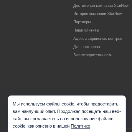
Достижения компании StarNew
История компании StarNew
Партнеры
Наши клиенты
Адреса сервисных центров
Для партнеров
Благотворительность
Мы используем файлы cookie, чтобы предоставить
вам наилучший опыт. Продолжая посещать наш веб-
сайт, вы соглашаетесь на использование файлов
cookie, как описано в нашей
Политике