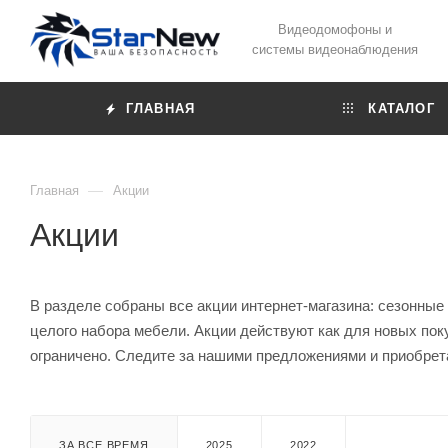
Видеодомофоны и
системы видеонаблюдения
ГЛАВНАЯ
КАТАЛОГ
—
Главная
Акции
Акции
В разделе собраны все акции интернет-магазина: сезонные
целого набора мебели. Акции действуют как для новых поку
ограничено. Следите за нашими предложениями и приобрет
ЗА ВСЕ ВРЕМЯ
2025
2022