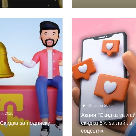
16 июня 2025
ля 2025
Акция "Скидка за лай
"Скидка за подписку
скидка 5% за лайк в
соцсетях