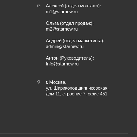
Алексей (отдел монтажа):
m1@starnew.ru
Ольга (отдел продаж):
m2@starnew.ru
Андрей (отдел маркетинга):
admin@starnew.ru
Антон (Руководитель):
Info@starnew.ru
г. Москва,
ул. Шарикоподшипниковская,
дом 11, строение 7, офис 451