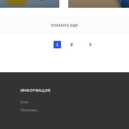
ПОКАЗАТЬ ЕЩЕ
1
2
ИНФОРМАЦИЯ
Блог
Политика