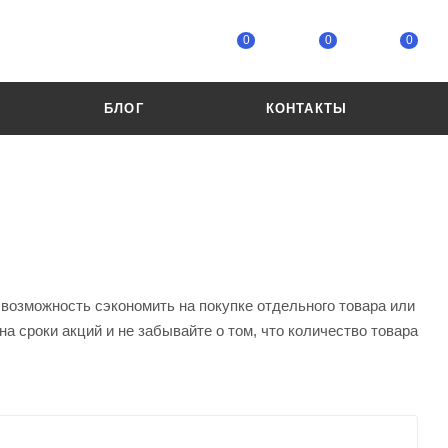
0
0
0
БЛОГ
КОНТАКТЫ
 возможность сэкономить на покупке отдельного товара или
а сроки акций и не забывайте о том, что количество товара