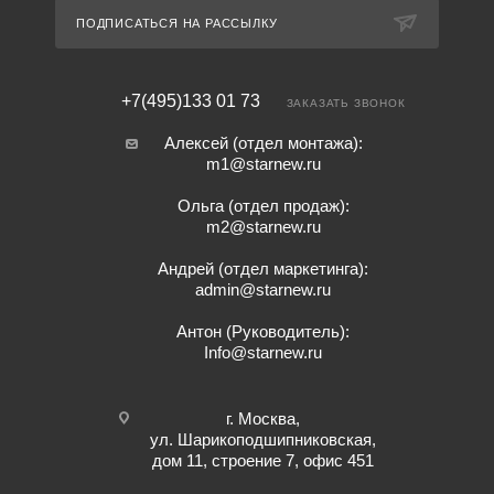
ПОДПИСАТЬСЯ НА РАССЫЛКУ
+7(495)133 01 73
ЗАКАЗАТЬ ЗВОНОК
Алексей (отдел монтажа):
m1@starnew.ru
Ольга (отдел продаж):
m2@starnew.ru
Андрей (отдел маркетинга):
admin@starnew.ru
Антон (Руководитель):
Info@starnew.ru
г. Москва,
ул. Шарикоподшипниковская,
дом 11, строение 7, офис 451