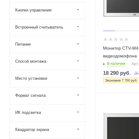
Кнопки управления
Встроенный считыватель
Питание
Монитор CTV-M
видеодомофона
Способ монтажа
В наличии
Арт.
18 290
руб.
26
Место установки
Экономия
7 750
руб.
Формат сигнала
ИК подсветка
Квадратор экрана