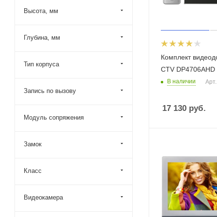
Высота, мм
Глубина, мм
Комплект видео
Тип корпуса
CTV DP4706AHD
В наличии
Арт.
Запись по вызову
17 130
руб.
Модуль сопряжения
Замок
Класс
Видеокамера