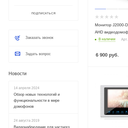
ПОДПИСАТЬСЯ
Монитор J2000-
AHD видеодом
Заказать звонок
В наличии
Арт.
Задать вопрос
6 900
руб.
Новости
14 апреля 2024
Обзор новых технологий и
функциональности в мире
домофонов
24 августа 2019
Видеонаблюдение для частного