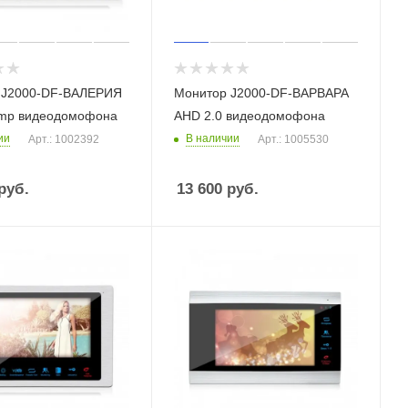
 J2000-DF-ВАЛЕРИЯ
Монитор J2000-DF-ВАРВАРА
 mp видеодомофона
AHD 2.0 видеодомофона
ии
В наличии
Арт.: 1002392
Арт.: 1005530
руб.
13 600
руб.