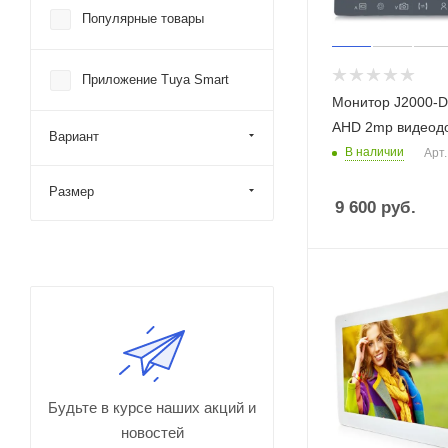
Популярные товары
Приложение Tuya Smart
Монитор J2000-
AHD 2mp видеод
Вариант
В наличии
Арт.
Размер
9 600
руб.
Будьте в курсе наших акций и
новостей