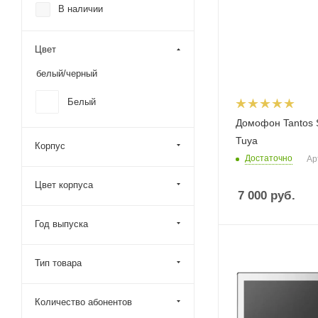
В наличии
Tantos
Цвет
белый/черный
Белый
Домофон Tantos 
Tuya
Корпус
Достаточно
Ар
Цвет корпуса
7 000
руб.
Год выпуска
Тип товара
Количество абонентов