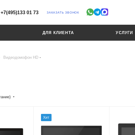
+7(495)133 01 73
ЗАКАЗАТЬ ЗВОНОК
ДЛЯ КЛИЕНТА
УСЛУГИ
—
Видеодомофон HD
тание)
Хит