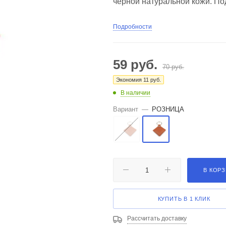
черной натуральной кожи. П
Подробности
59
руб.
70
руб.
Экономия
11
руб.
В наличии
Вариант
—
РОЗНИЦА
В КОР
КУПИТЬ В 1 КЛИК
Рассчитать доставку