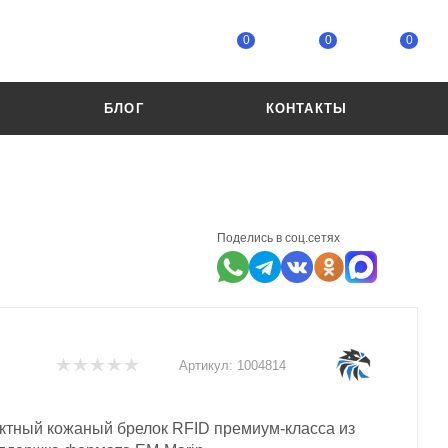
0
0
0
БЛОГ
КОНТАКТЫ
Поделись в соц.сетях
Артикул:
1004814
тный кожаный брелок RFID премиум-класса из