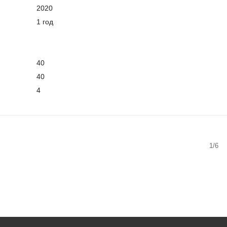
2020
1 год
40
40
4
1/6