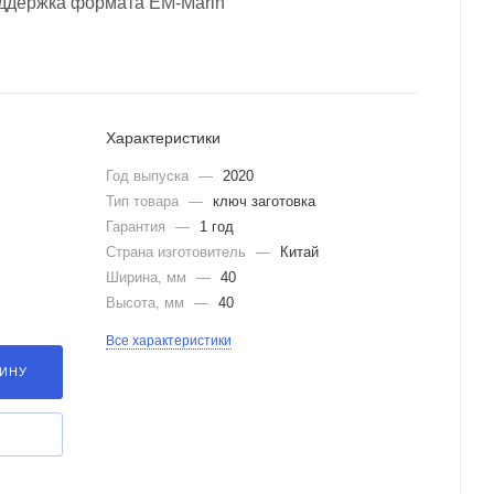
оддержка формата EM-Marin
Характеристики
Год выпуска
—
2020
Тип товара
—
ключ заготовка
Гарантия
—
1 год
Страна изготовитель
—
Китай
Ширина, мм
—
40
Высота, мм
—
40
Все характеристики
ЗИНУ