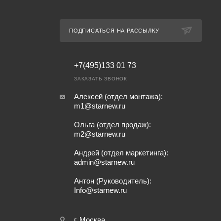
ПОДПИСАТЬСЯ НА РАССЫЛКУ
+7(495)133 01 73
ЗАКАЗАТЬ ЗВОНОК
Алексей (отдел монтажа):
m1@starnew.ru
Ольга (отдел продаж):
m2@starnew.ru
Андрей (отдел маркетинга):
admin@starnew.ru
Антон (Руководитель):
Info@starnew.ru
г. Москва,