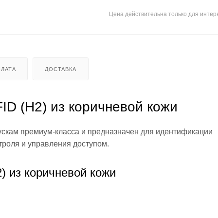
Цена действительна только для интерн
ЛАТА
ДОСТАВКА
ID (H2) из коричневой кожи
ускам премиум-класса и предназначен для идентификации
троля и управления доступом.
) из коричневой кожи