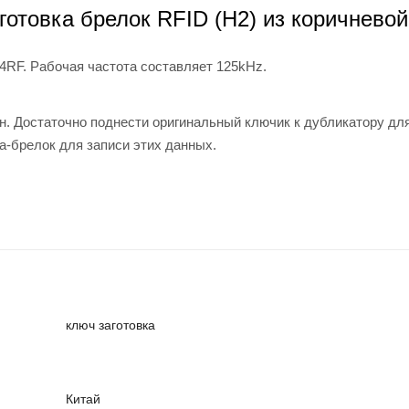
аготовка
брелок RFID (H2) из коричневой
4RF. Рабочая частота составляет 125kHz.
н. Достаточно поднести оригинальный ключик к дубликатору дл
а-брелок для записи этих данных.
ключ заготовка
Китай