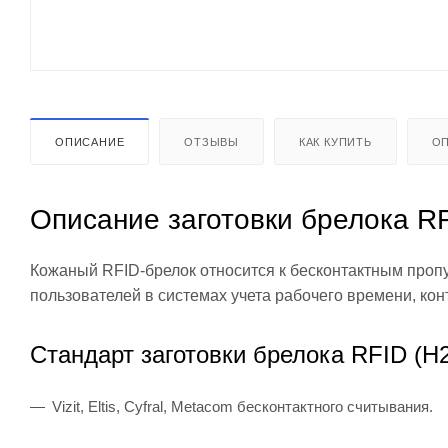
ОПИСАНИЕ
ОТЗЫВЫ
КАК КУПИТЬ
ОП
Описание заготовки брелока RF
Кожаный RFID-брелок относится к бесконтактным проп
пользователей в системах учета рабочего времени, кон
Стандарт заготовки
брелока RFID (H2
Vizit, Eltis, Cyfral, Metacom бесконтактного считывания.