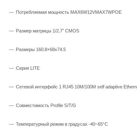
Потребляемая мощность MAX6W12VMAX7WPOE
Размер матрицы 1/2.7" CMOS
Размеры 160.8×68x74.5
Серия LITE
Сетевой интерфейс 1 RJ45 10M/100M self adaptive Etherne
Совместимость Profile S/T/G
Температурный режим в градусах -40~65°C