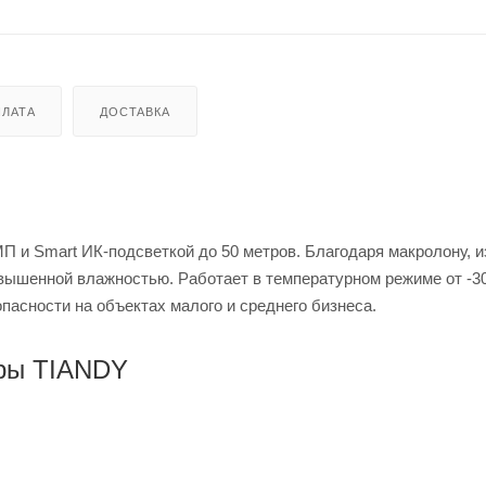
ЛАТА
ДОСТАВКА
П и Smart ИК-подсветкой до 50 метров. Благодаря макролону, и
овышенной влажностью. Работает в температурном режиме от -30
асности на объектах малого и среднего бизнеса.
еры TIANDY