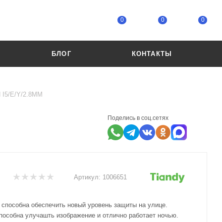
0
0
0
БЛОГ
КОНТАКТЫ
 I5/E/Y/2.8ММ
Поделись в соц.сетях
Артикул:
1006651
 способна обеспечить новый уровень защиты на улице.
пособна улучашть изображение и отлично работает ночью.