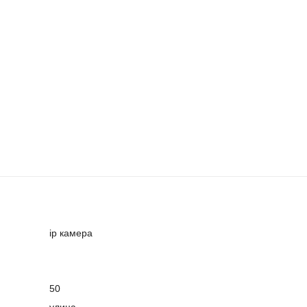
ip камера
50