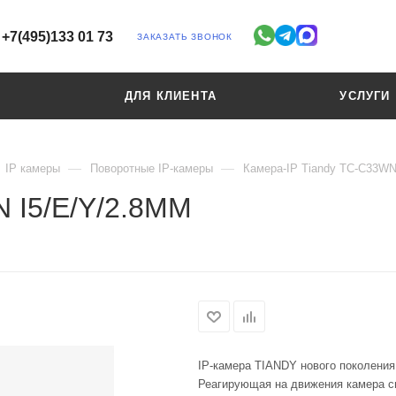
+7(495)133 01 73
ЗАКАЗАТЬ ЗВОНОК
ДЛЯ КЛИЕНТА
УСЛУГИ
—
—
IP камеры
Поворотные IP-камеры
Камера-IP Tiandy TC-C33WN
 I5/E/Y/2.8ММ
IP-камера TIANDY нового поколения
Реагирующая на движения камера с