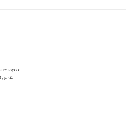
з которого
 до 60,