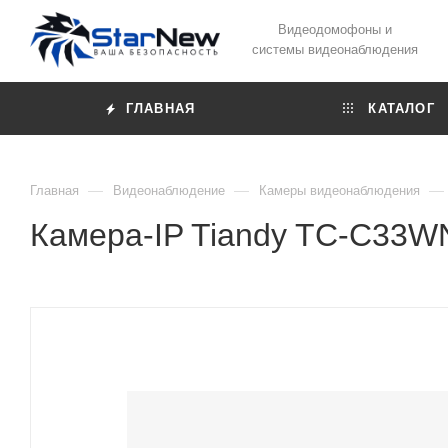
Видеодомофоны и
системы видеонаблюдения
ГЛАВНАЯ
КАТАЛОГ
—
—
—
Главная
Видеонаблюдение
Камеры видеонаблюдения
Камера-IP Tiandy TC-C33WN