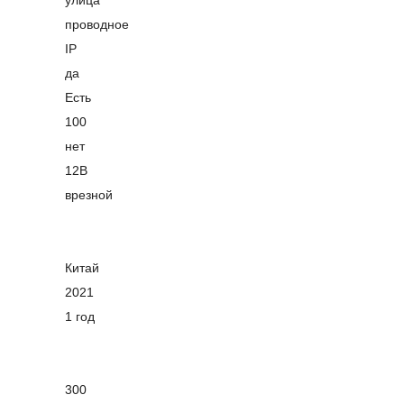
улица
проводное
IP
да
Есть
100
нет
12В
врезной
Китай
2021
1 год
300