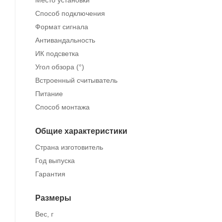
Место установки
Способ подключения
Формат сигнала
Антивандальность
ИК подсветка
Угол обзора (°)
Встроенный считыватель
Питание
Способ монтажа
Общие характеристики
Страна изготовитель
Год выпуска
Гарантия
Размеры
Вес, г