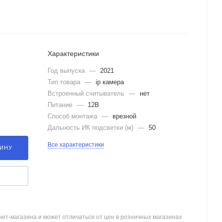
Характеристики
Год выпуска
—
2021
Тип товара
—
ip камера
Встроенный считыватель
—
нет
Питание
—
12В
Способ монтажа
—
врезной
Дальность ИК подсветки (м)
—
50
Все характеристики
ЗИНУ
ет-магазина и может отличаться от цен в розничных магазинах