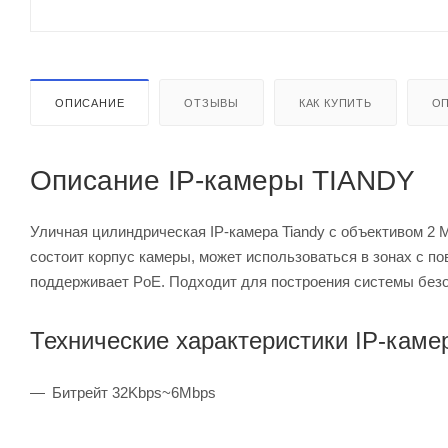
ОПИСАНИЕ
ОТЗЫВЫ
КАК КУПИТЬ
ОП
Описание IP-камеры TIANDY
Уличная цилиндрическая IP-камера Tiandy с объективом 2 М
состоит корпус камеры, может использоваться в зонах с п
поддерживает PoE. Подходит для построения системы безоп
Технические характеристики IP-кам
Битрейт 32Kbps~6Mbps