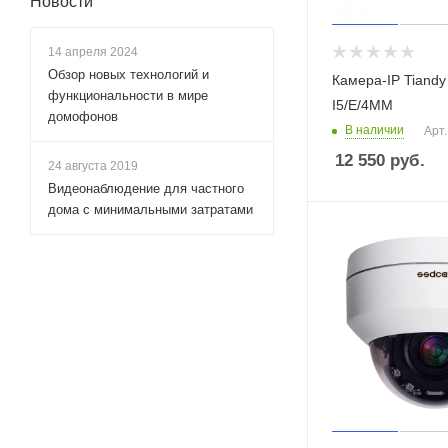
Будьте в курсе наших акций и
Камера-IP Tiand
новостей
I5/E/4ММ
В наличии
Арт.
ПОДПИСАТЬСЯ
12 550
руб.
Заказать звонок
Задать вопрос
Новости
14 апреля 2024
Обзор новых технологий и