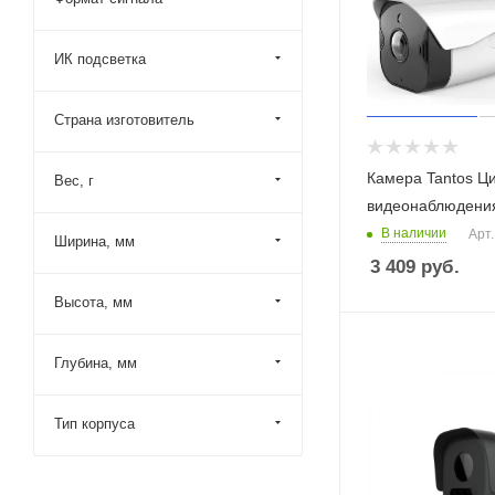
ИК подсветка
Страна изготовитель
Камера Tantos Ц
Вес, г
видеонаблюдени
В наличии
Арт.
Ширина, мм
3 409
руб.
Высота, мм
Глубина, мм
Тип корпуса