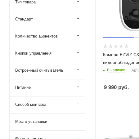
Тип товара
Стандарт
Количество абонентов
Кнопки управления
Камера EZVIZ C3
видеонаблюдени
Встроенный считыватель
В наличии
Арт.
9 990
руб.
Питание
Способ монтажа
Место установки
Формат сигнала