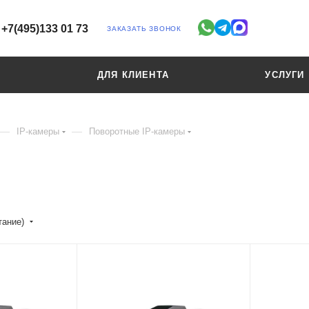
+7(495)133 01 73
ЗАКАЗАТЬ ЗВОНОК
ДЛЯ КЛИЕНТА
УСЛУГИ
—
—
IP-камеры
Поворотные IP-камеры
тание)