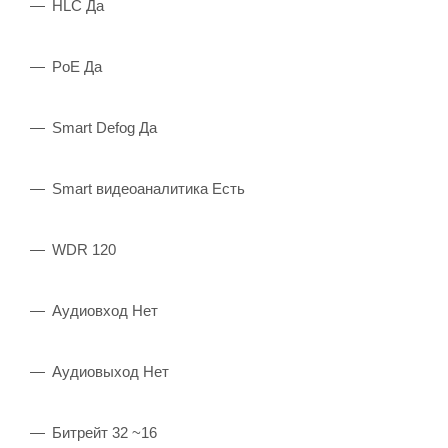
HLC Да
PoE Да
Smart Defog Да
Smart видеоаналитика Есть
WDR 120
Аудиовход Нет
Аудиовыход Нет
Битрейт 32 ~16