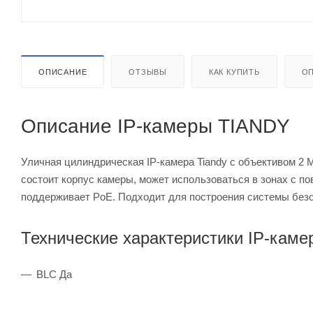
ОПИСАНИЕ
ОТЗЫВЫ
КАК КУПИТЬ
ОП
Описание IP-камеры TIANDY
Уличная цилиндрическая IP-камера Tiandy с объективом 2 М
состоит корпус камеры, может использоваться в зонах с п
поддерживает PoE. Подходит для построения системы безоп
Технические характеристики IP-кам
BLC Да