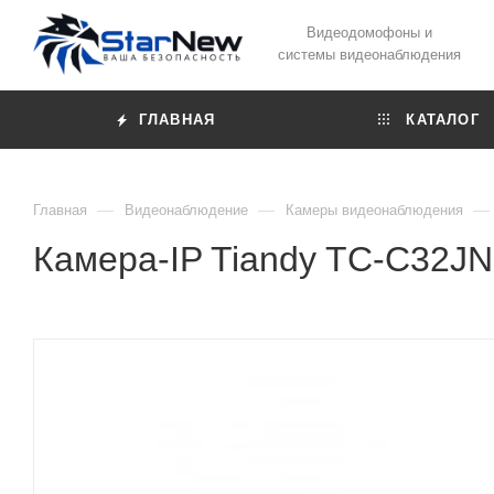
Видеодомофоны и
системы видеонаблюдения
ГЛАВНАЯ
КАТАЛОГ
—
—
—
Главная
Видеонаблюдение
Камеры видеонаблюдения
Камера-IP Tiandy TC-C32JN