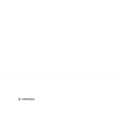
ip камера