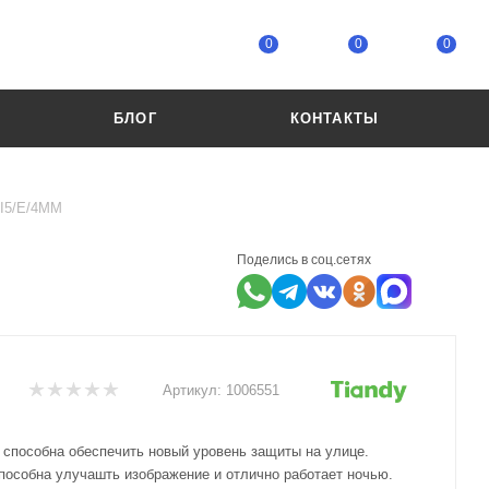
0
0
0
БЛОГ
КОНТАКТЫ
 I5/E/4ММ
Поделись в соц.сетях
Артикул:
1006551
 способна обеспечить новый уровень защиты на улице.
пособна улучашть изображение и отлично работает ночью.