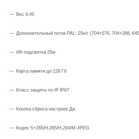
Вес 0.45
Дополнительный поток PAL: 25к/с (704×576, 704×288, 640
ИК-подсветка 25м
Карта памяти до 128 Гб
Класс защиты по IP IP67
Кнопка сброса настроек Да
Кодек S+265/H.265/H.264/M-JPEG