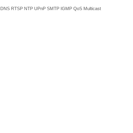
DNS RTSP NTP UPnP SMTP IGMP QoS Multicast