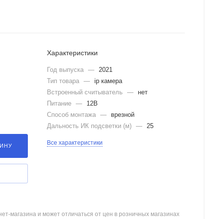
Характеристики
Год выпуска
—
2021
Тип товара
—
ip камера
Встроенный считыватель
—
нет
Питание
—
12В
Способ монтажа
—
врезной
Дальность ИК подсветки (м)
—
25
Все характеристики
ЗИНУ
ет-магазина и может отличаться от цен в розничных магазинах