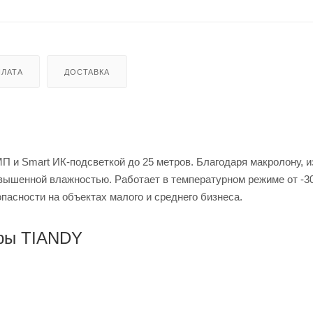
ЛАТА
ДОСТАВКА
П и Smart ИК-подсветкой до 25 метров. Благодаря макролону, и
овышенной влажностью. Работает в температурном режиме от -30
асности на объектах малого и среднего бизнеса.
еры TIANDY