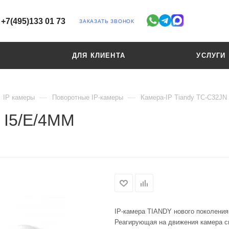
+7(495)133 01 73
ЗАКАЗАТЬ ЗВОНОК
ДЛЯ КЛИЕНТА
УСЛУГИ
—
—
IP камеры
Поворотные IP-камеры
Камера-IP Tiandy TC-C32JN
 I5/E/4ММ
IP-камера TIANDY нового поколения
Реагирующая на движения камера с