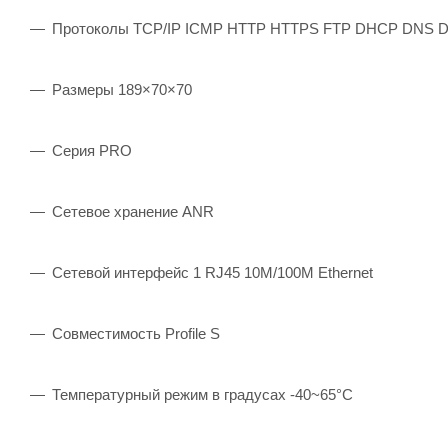
Протоколы TCP/IP ICMP HTTP HTTPS FTP DHCP DNS D
Размеры 189×70×70
Серия PRO
Сетевое хранение ANR
Сетевой интерфейс 1 RJ45 10M/100M Ethernet
Совместимость Profile S
Температурный режим в градусах -40~65°C