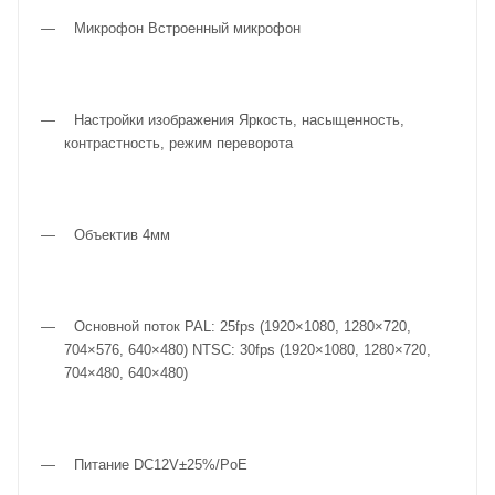
Микрофон Встроенный микрофон
Настройки изображения Яркость, насыщенность,
контрастность, режим переворота
Объектив 4мм
Основной поток PAL: 25fps (1920×1080, 1280×720,
704×576, 640×480) NTSC: 30fps (1920×1080, 1280×720,
704×480, 640×480)
Питание DC12V±25%/PoE