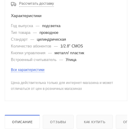
Рассчитать доставку
Характеристики
Год выпуска
—
подсветка
Тип товара
—
проводное
Стандарт
—
цилиндрическая
Количество абонентов
—
1/2.8" CMOS
Кнопки управления
—
металл/ пластик
Встроенный считыватель
—
Улица
Все характеристики
Цена действительна только для интернет-магазина и может
отличаться от цен в розничных магазинах
ОПИСАНИЕ
ОТЗЫВЫ
КАК КУПИТЬ
ОПЛ