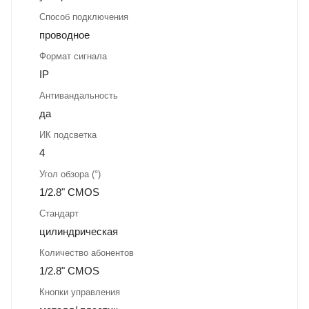
Способ подключения
проводное
Формат сигнала
IP
Антивандальность
да
ИК подсветка
4
Угол обзора (°)
1/2.8" CMOS
Стандарт
цилиндрическая
Количество абонентов
1/2.8" CMOS
Кнопки управления