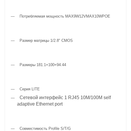
Потребляемая мощность MAX9W12VMAX10WPOE
Размер матрицы 1/2.8" CMOS
Размеры 181.1×100×94.44
Серия LITE
Сетевой интерфейс
1 RJ45 10M/100M self
adaptive Ethernet port
Совместимость Profile S/T/G