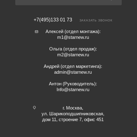
+7(495)133 01 73
ЗАКАЗАТЬ ЗВОНОК
Алексей (отдел монтажа):
m1@starnew.ru
Ольга (отдел продаж):
m2@starnew.ru
Андрей (отдел маркетинга):
admin@starnew.ru
Антон (Руководитель):
Info@starnew.ru
г. Москва,
ул. Шарикоподшипниковская,
дом 11, строение 7, офис 451