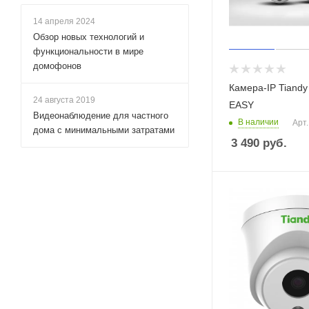
14 апреля 2024
Обзор новых технологий и
функциональности в мире
домофонов
Камера-IP Tiand
24 августа 2019
EASY
Видеонаблюдение для частного
В наличии
Арт.
дома с минимальными затратами
3 490
руб.