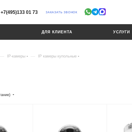
+7(495)133 01 73
ЗАКАЗАТЬ ЗВОНОК
ДЛЯ КЛИЕНТА
УСЛУГИ
—
—
IP-камеры
IP камеры купольные
тание)