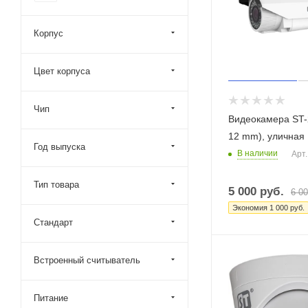
Корпус
Цвет корпуса
Чип
Видеокамера ST-2
12 mm), уличная
Год выпуска
В наличии
Арт.
Тип товара
5 000
руб.
6 0
Экономия
1 000
руб.
Стандарт
Встроенный считыватель
Питание