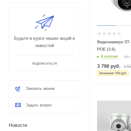
Будьте в курсе наших акций и
Видеокамера ST-
новостей
POE (3,6)
В наличии
Арт.
ПОДПИСАТЬСЯ
3 798
руб.
4 5
Экономия
759
руб.
Заказать звонок
Задать вопрос
Новости