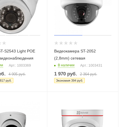
T-S2543 Light POE
Видеокамера ST-2052
 видеонаблюдения
(2,8mm) сетевая
ии
В наличии
Арт.: 1003369
Арт.: 1003431
б.
1 970
руб.
4 905
руб.
2 364
руб.
817
руб.
Экономия
394
руб.