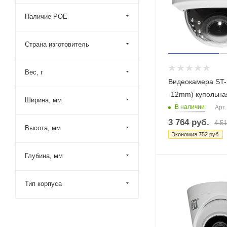
Наличие РОЕ
Страна изготовитель
Вес, г
Видеокамера ST-
-12mm) купольна
Ширина, мм
В наличии
Арт.
3 764
руб.
4 5
Высота, мм
Экономия
752
руб.
Глубина, мм
Тип корпуса