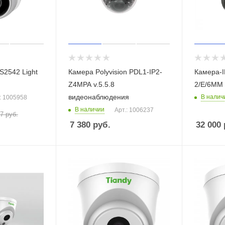
S2542 Light
Камера Polyvision PDL1-IP2-
Камера-I
Z4MPA v.5.5.8
2/E/6ММ
видеонаблюдения
В налич
: 1005958
В наличии
Арт.: 1006237
57
руб.
7 380
руб.
32 000