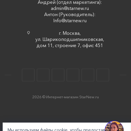
Андрей (отдел маркетинга):
admin@starnew.ru
Антон (Руководитель):
Info@starnew.ru
г. Москва,
ул. Шарикоподшипниковская,
дом 11, строение 7, офис 451
2026 © Интернет-магазин StarNew.ru
Мы используем файлы cookie, чтобы предоставить вам