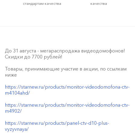
стандартам качества
качества
До 31 августа - мегараспродажа видеодомофонов!
Скидки до 7700 рублей!
Товары, принимающие участие в акции, по ссылкам
ниже
https://starnew.ru/products/monitor-videodomofona-ctv-
m4104ahd/
https://starnew.ru/products/monitor-videodomofona-ctv-
m4902/
https://starnew.ru/products/panel-ctv-d10-plus-
vyzyvnaya/