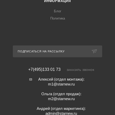
ИНФОРМАЦИЯ
Блог
Политика
ПОДПИСАТЬСЯ НА РАССЫЛКУ
+7(495)133 01 73
ЗАКАЗАТЬ ЗВОНОК
Алексей (отдел монтажа):
m1@starnew.ru
Ольга (отдел продаж):
m2@starnew.ru
Андрей (отдел маркетинга):
admin@starnew.ru