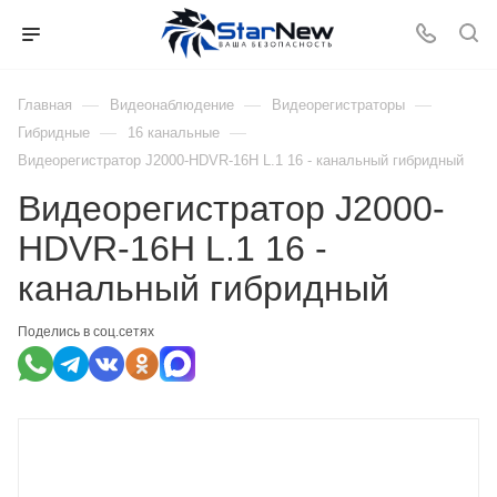
—
—
—
Главная
Видеонаблюдение
Видеорегистраторы
—
—
Гибридные
16 канальные
Видеорегистратор J2000-HDVR-16H L.1 16 - канальный гибридный
Видеорегистратор J2000-
HDVR-16H L.1 16 -
канальный гибридный
Поделись в соц.сетях