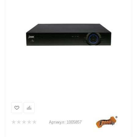
Артикул:
1005857