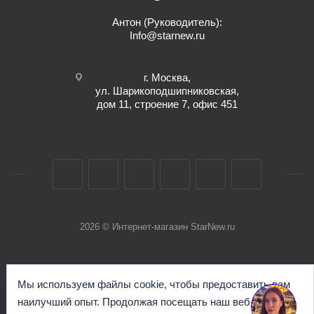
Антон (Руководитель):
Info@starnew.ru
г. Москва,
ул. Шарикоподшипниковская,
дом 11, строение 7, офис 451
2026 © Интернет-магазин StarNew.ru
Мы используем файлы cookie, чтобы предоставить вам
наилучший опыт. Продолжая посещать наш веб-сайт, вы