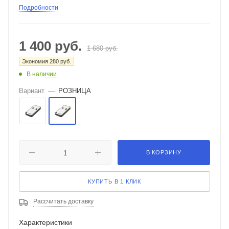
Подробности
1 400
руб.
1 680
руб.
Экономия
280
руб.
В наличии
Вариант
—
РОЗНИЦА
В КОРЗИНУ
КУПИТЬ В 1 КЛИК
Рассчитать доставку
Характеристики