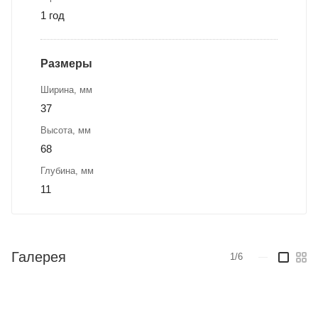
1 год
Размеры
Ширина, мм
37
Высота, мм
68
Глубина, мм
11
Галерея
1/6
—