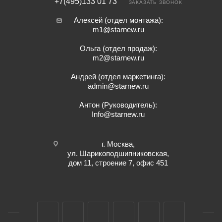
+7(495)133 01 73
ЗАКАЗАТЬ ЗВОНОК
Алексей (отдел монтажа):
m1@starnew.ru
Ольга (отдел продаж):
m2@starnew.ru
Андрей (отдел маркетинга):
admin@starnew.ru
Антон (Руководитель):
Info@starnew.ru
г. Москва,
ул. Шарикоподшипниковская,
дом 11, строение 7, офис 451