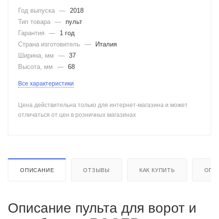
Год выпуска
—
2018
Тип товара
—
пульт
Гарантия
—
1 год
Страна изготовитель
—
Италия
Ширина, мм
—
37
Высота, мм
—
68
Все характеристики
Цена действительна только для интернет-магазина и может
отличаться от цен в розничных магазинах
ОПИСАНИЕ
ОТЗЫВЫ
КАК КУПИТЬ
ОПЛ
Описание пульта для ворот и