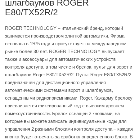
шлагбаумов ROGER
E80/TX52R/2
ROGER TECHNOLOGY – итальянский бренд, который
занимается производством элитной автоматики. Фирма
основана в 1975 году и присутствует на международном
рынке более 30 лет. ROGER TECHNOLOGY выпускает
также и аксессуары для автоматических устройств
контроля доступа, в том числе и брелок, пульт для ворот и
шлагбаумов Roger E80/TX52R/2. Пульт Roger E80/TX52R/2
предназначен для дистанционного управления
автоматическими системами ворот и шлагбаумов,
оснащенными радиоприемниками Roger. Каждому брелоку
присваивается фиксированный код с высоким уровнем
помехоустойчивости. Брелок оснащен 2 кнопками, на
которые вы можете записать индивидуальные коды для
управления 2 разными блоками контроля доступа – каждая
кнопка будет отвечать за сработку определенного блока. В