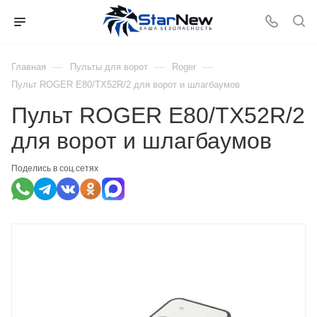
—
—
—
Главная
Пульты для ворот
Roger
Пульт ROGER E80/TX52R/2 для ворот и шлагбаумов
Пульт ROGER E80/TX52R/2
для ворот и шлагбаумов
Поделись в соц.сетях