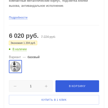
компактный металлический корпус, подсветка кнопки
вызова, антивандальное исполнение.
Подробности
6 020
руб.
7 224
руб.
Экономия
1 204
руб.
В наличии
Вариант
—
базовый
В КОРЗИНУ
КУПИТЬ В 1 КЛИК