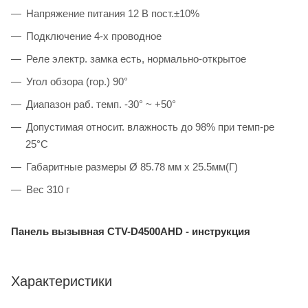
Напряжение питания 12 В пост.±10%
Подключение 4-х проводное
Реле электр. замка есть, нормально-открытое
Угол обзора (гор.) 90°
Диапазон раб. темп. -30° ~ +50°
Допустимая относит. влажность до 98% при темп-ре
25°C
Габаритные размеры Ø 85.78 мм х 25.5мм(Г)
Вес 310 г
Панель вызывная CTV-D4500AHD - инструкция
Характеристики