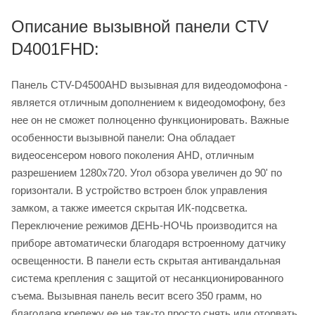
Описание вызывной панели CTV
D4001FHD:
Панель CTV-D4500AHD вызывная для видеодомофона -
является отличным дополнением к видеодомофону, без
нее он не сможет полноценно функционировать. Важные
особенности вызывной панели: Она обладает
видеосенсером нового поколения
AHD
, отличным
разрешением 1280х720. Угол обзора увеличен до 90' по
горизонтали. В устройство встроен блок управления
замком, а также имеется скрытая ИК-подсветка.
Переключение режимов ДЕНЬ-НОЧЬ производится на
приборе автоматически благодаря встроенному датчику
освещенности. В панели есть скрытая антивандальная
система крепления с защитой от несанкционированного
съема. Вызывная панель весит всего 350 грамм, но
благодаря крепежу ее не так-то просто снять или оторвать