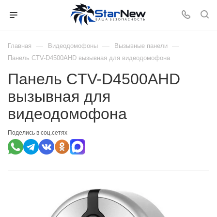
—
—
—
Главная
Видеодомофоны
Вызывные панели
Панель CTV-D4500AHD вызывная для видеодомофона
Панель CTV-D4500AHD
вызывная для
видеодомофона
Поделись в соц.сетях