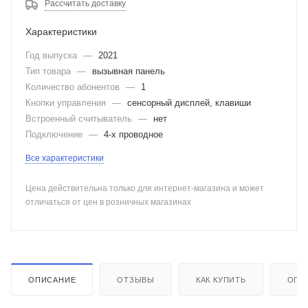
Рассчитать доставку
Характеристики
Год выпуска
—
2021
Тип товара
—
вызывная панель
Количество абонентов
—
1
Кнопки управления
—
сенсорный дисплей, клавиши
Встроенный считыватель
—
нет
Подключение
—
4-х проводное
Все характеристики
Цена действительна только для интернет-магазина и может
отличаться от цен в розничных магазинах
ОПИСАНИЕ
ОТЗЫВЫ
КАК КУПИТЬ
ОПЛ