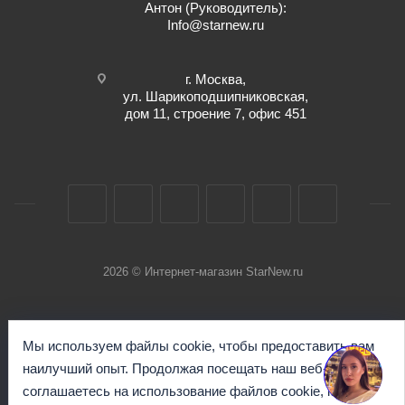
Антон (Руководитель):
Info@starnew.ru
г. Москва,
ул. Шарикоподшипниковская,
дом 11, строение 7, офис 451
2026 © Интернет-магазин StarNew.ru
Мы используем файлы cookie, чтобы предоставить вам
наилучший опыт. Продолжая посещать наш веб-сайт, вы
соглашаетесь на использование файлов cookie, как