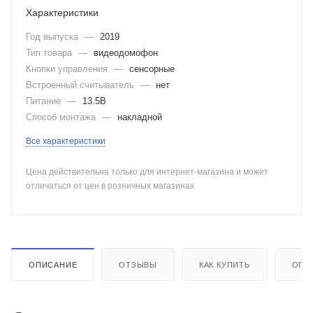
Характеристики
Год выпуска
—
2019
Тип товара
—
видеодомофон
Кнопки управления
—
сенсорные
Встроенный считыватель
—
нет
Питание
—
13.5В
Способ монтажа
—
накладной
Все характеристики
Цена действительна только для интернет-магазина и может
отличаться от цен в розничных магазинах
ОПИСАНИЕ
ОТЗЫВЫ
КАК КУПИТЬ
ОПЛ