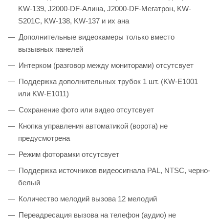
KW-139, J2000-DF-Алина, J2000-DF-Мегатрон, KW-
S201C, KW-138, KW-137 и их ана
Дополнительные видеокамеры только вместо
вызывных панелей
Интерком (разговор между мониторами) отсутсвует
Поддержка дополнительных трубок 1 шт. (KW-E1001
или KW-E1011)
Сохранение фото или видео отсутсвует
Кнопка управления автоматикой (ворота) не
предусмотрена
Режим фоторамки отсутсвует
Поддержка источников видеосигнала PAL, NTSC, черно-
белый
Количество мелодий вызова 12 мелодий
Переадресация вызова на телефон (аудио) не