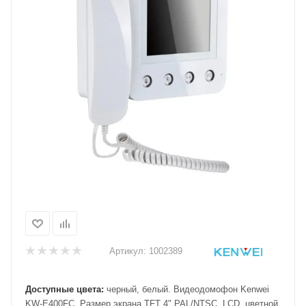
Артикул:
1002389
Доступные цвета:
черный, белый. Видеодомофон Kenwei
KW-E400FC. Размер экрана TFT 4",PAL/NTSC, LCD, цветной,