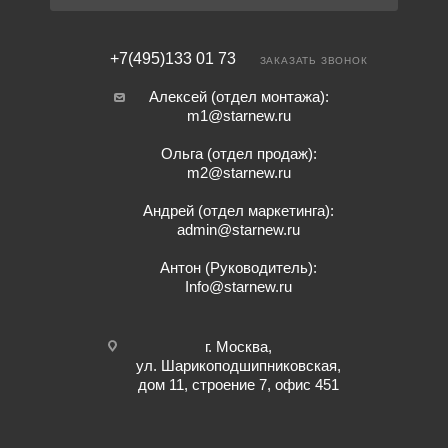
+7(495)133 01 73
ЗАКАЗАТЬ ЗВОНОК
Алексей (отдел монтажа):
m1@starnew.ru
Ольга (отдел продаж):
m2@starnew.ru
Андрей (отдел маркетинга):
admin@starnew.ru
Антон (Руководитель):
Info@starnew.ru
г. Москва,
ул. Шарикоподшипниковская,
дом 11, строение 7, офис 451