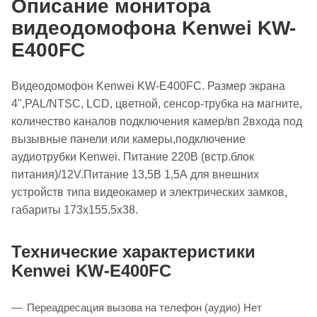
Описание монитора
видеодомофона Kenwei KW-
E400FC
Видеодомофон Kenwei KW-E400FC. Размер экрана
4",PAL/NTSC, LCD, цветной, сенсор-трубка на магните,
количество каналов подключения камер/вп 2входа под
вызывные панели или камеры,подключение
аудиотрубки Kenwei. П
итание 220В (встр.блок
питания)/12V.Питание 13,5В 1,5А для внешних
устройств типа видеокамер и электрических замков,
габариты 173х155.5х38.
Технические характеристики
Kenwei KW-E400FC
Переадресация вызова на телефон (аудио) Нет