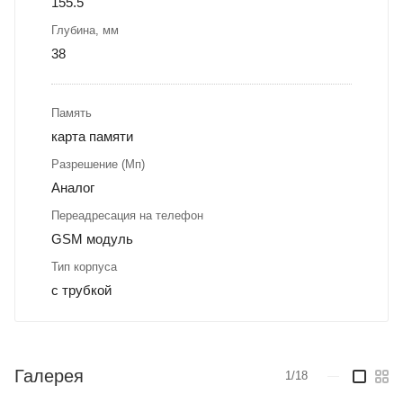
155.5
Глубина, мм
38
Память
карта памяти
Разрешение (Мп)
Аналог
Переадресация на телефон
GSM модуль
Тип корпуса
с трубкой
Галерея
1/18
—