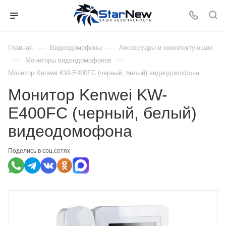
—
—
Главная
Видеодомофоны
Аксессуары и комплектующие
—
—
Мониторы видеодомофонов
Монитор Kenwei KW-E400FC (черный, белый) видеодомофона
Монитор Kenwei KW-
E400FC (черный, белый)
видеодомофона
Поделись в соц.сетях