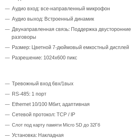
Аудио вход: все-направленный микрофон
Аудио выход: Встроенный динамик
Двунаправленная связь: Поддержка двусторонние
разговоры
Размер: Цветной 7-дюймовый емкостный дисплей
Разрешение: 1024х600 пикс
Тревожный вход 6вх/1вых
RS-485: 1 порт
Ethernet 10/100 Мбит, адаптивная
Сетевой протокол: TCP / IP
Слот под карту памяти Micro SD до 32Гб
Установка: Накладная