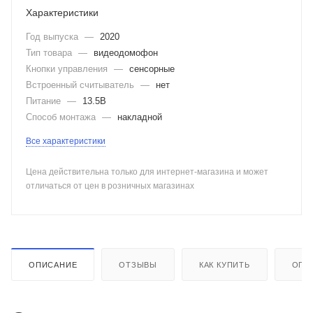
Характеристики
Год выпуска
—
2020
Тип товара
—
видеодомофон
Кнопки управления
—
сенсорные
Встроенный считыватель
—
нет
Питание
—
13.5В
Способ монтажа
—
накладной
Все характеристики
Цена действительна только для интернет-магазина и может
отличаться от цен в розничных магазинах
ОПИСАНИЕ
ОТЗЫВЫ
КАК КУПИТЬ
ОПЛ