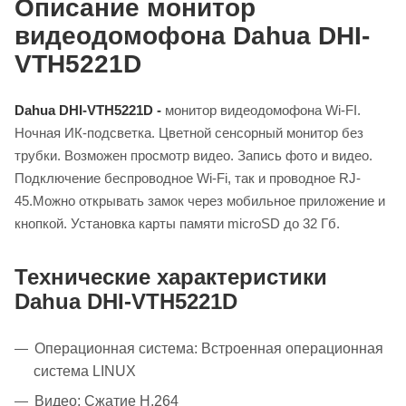
Описание монитор
видеодомофона Dahua DHI-
VTH5221D
Dahua DHI-VTH5221D -
монитор видеодомофона Wi-FI.
Ночная ИК-подсветка. Цветной сенсорный монитор без
трубки. Возможен просмотр видео. Запись фото и видео.
Подключение беспроводное Wi-Fi, так и проводное RJ-
45.Можно открывать замок через мобильное приложение и
кнопкой. Установка карты памяти microSD до 32 Гб.
Технические характеристики
Dahua DHI-VTH5221D
Операционная система: Встроенная операционная
система LINUX
Видео: Сжатие H.264