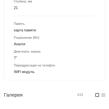
Глубина, мм
21
Память
карта памяти
Разрешение (Мп)
Аналог
Диагональ экрана
7"
Переадресация на телефон
WiFi модуль
Галерея
1/12
—