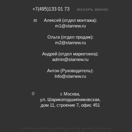
+7(495)133 01 73
ЗАКАЗАТЬ ЗВОНОК
Алексей (отдел монтажа):
m1@starnew.ru
Ольга (отдел продаж):
m2@starnew.ru
Андрей (отдел маркетинга):
admin@starnew.ru
Антон (Руководитель):
Info@starnew.ru
г. Москва,
ул. Шарикоподшипниковская,
дом 11, строение 7, офис 451