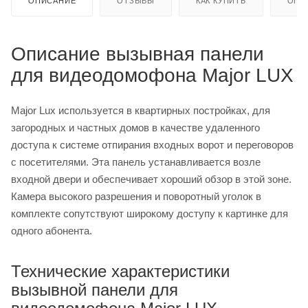
ОПИСАНИЕ
ОТЗЫВЫ
КАК КУПИТЬ
ОПЛ
Описание вызывная панели
для видеодомофона Major LUX
Major Lux используется в квартирных постройках, для
загородных и частных домов в качестве удаленного
доступа к системе отпирания входных ворот и переговоров
с посетителями. Эта панель устанавливается возле
входной двери и обеспечивает хороший обзор в этой зоне.
Камера высокого разрешения и поворотный уголок в
комплекте сопутствуют широкому доступу к картинке для
одного абонента.
Технические характеристики
вызывной панели для