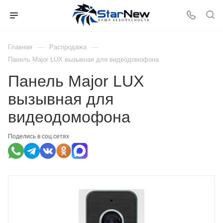
—
—
Главная
Распродажа
Панель Major LUX вызывная для видеодомофона
Панель Major LUX
вызывная для
видеодомофона
Поделись в соц.сетях