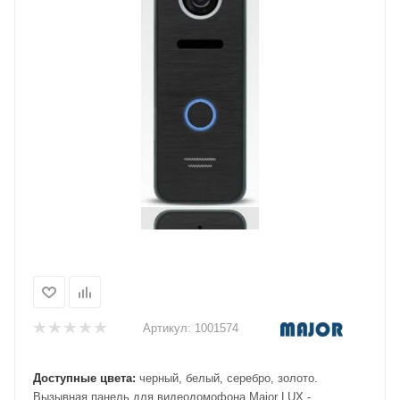
Артикул:
1001574
Доступные цвета:
черный, белый, серебро, золото.
Вызывная панель для видеодомофона Major LUX -