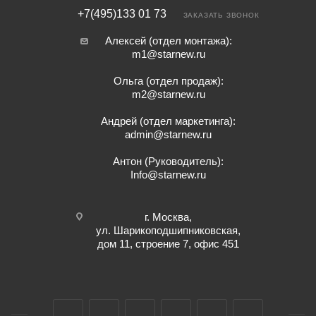
+7(495)133 01 73
ЗАКАЗАТЬ ЗВОНОК
Алексей (отдел монтажа):
m1@starnew.ru
Ольга (отдел продаж):
m2@starnew.ru
Андрей (отдел маркетинга):
admin@starnew.ru
Антон (Руководитель):
Info@starnew.ru
г. Москва,
ул. Шарикоподшипниковская,
дом 11, строение 7, офис 451