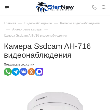
—
—
Главная
Видеонаблюдение
Камеры видеонаблюдения
—
—
Аналоговые камеры
Камера Ssdcam AH-716 видеонаблюдения
Камера Ssdcam AH-716
видеонаблюдения
Поделись в соц.сетях