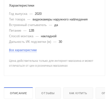
Характеристики
Год выпуска
—
2020
Тип товара
—
видеокамеры наружного наблюдения
Встроенный считыватель
—
да
Питание
—
12В
Способ монтажа
—
накладной
Дальность ИК подсветки (м)
—
30
Все характеристики
Цена действительна только для интернет-магазина и может
отличаться от цен в розничных магазинах
ОПИСАНИЕ
ОТЗЫВЫ
КАК КУПИТЬ
ОПЛ