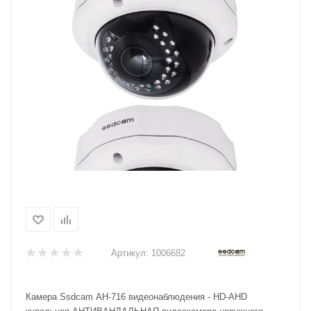
Артикул:
1006682
Камера Ssdcam AH-716 видеонаблюдения - HD-AHD