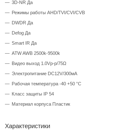
3D-NR Да
Режимы работы AHD/TVI/CVI/CVB
DWDR Да
Defog Да
Smart IR Да
ATW AWB 2500k-9500k
Видео выход 1.0Vp-p/75Ω
Электропитание DC12V/300мA
Рабочая температура -40 +50 °C
Класс защиты IP 54
Материал корпуса Пластик
Характеристики