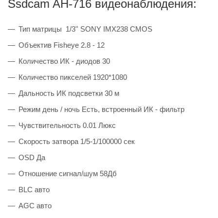
Ssdcam AH-716 видеонаблюдения:
Тип матрицы 1/3'' SONY IMX238 CMOS
Объектив Fisheye 2.8 - 12
Количество ИК - диодов 30
Количество пикселей 1920*1080
Дальность ИК подсветки 30 м
Режим день / ночь Есть, встроенный ИК - фильтр
Чувствительность 0.01 Люкс
Скорость затвора 1/5-1/100000 сек
OSD Да
Отношение сигнал/шум 58Дб
BLC авто
AGC авто