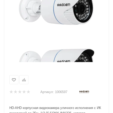
Артикул:
1006597
HD-AHD корпусная видеокамера уличного исполнения с ИК