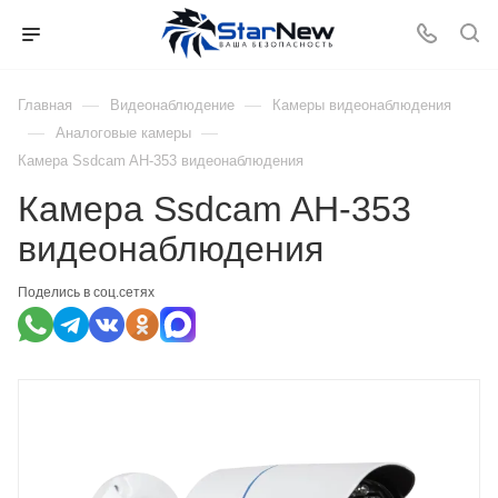
—
—
Главная
Видеонаблюдение
Камеры видеонаблюдения
—
—
Аналоговые камеры
Камера Ssdcam AH-353 видеонаблюдения
Камера Ssdcam AH-353
видеонаблюдения
Поделись в соц.сетях