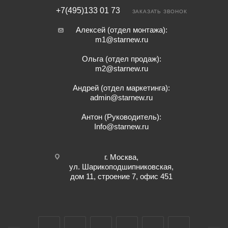
+7(495)133 01 73
ЗАКАЗАТЬ ЗВОНОК
Алексей (отдел монтажа):
m1@starnew.ru
Ольга (отдел продаж):
m2@starnew.ru
Андрей (отдел маркетинга):
admin@starnew.ru
Антон (Руководитель):
Info@starnew.ru
г. Москва,
ул. Шарикоподшипниковская,
дом 11, строение 7, офис 451