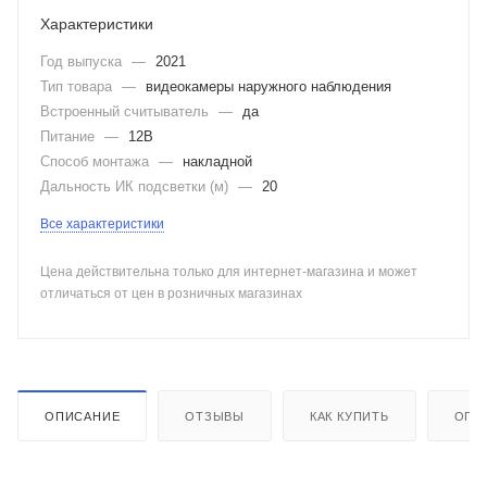
Характеристики
Год выпуска
—
2021
Тип товара
—
видеокамеры наружного наблюдения
Встроенный считыватель
—
да
Питание
—
12В
Способ монтажа
—
накладной
Дальность ИК подсветки (м)
—
20
Все характеристики
Цена действительна только для интернет-магазина и может
отличаться от цен в розничных магазинах
ОПИСАНИЕ
ОТЗЫВЫ
КАК КУПИТЬ
ОПЛ