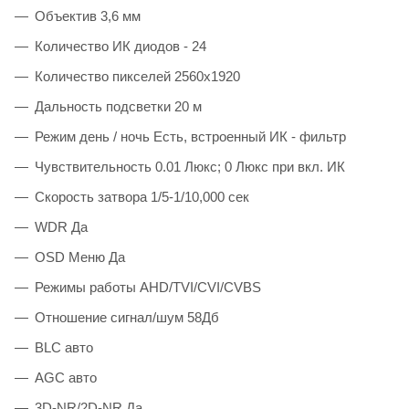
Объектив 3,6 мм
Количество ИК диодов - 24
Количество пикселей 2560х1920
Дальность подсветки 20 м
Режим день / ночь Есть, встроенный ИК - фильтр
Чувствительность 0.01 Люкс; 0 Люкс при вкл. ИК
Скорость затвора 1/5-1/10,000 сек
WDR Да
OSD Меню Да
Режимы работы AHD/TVI/CVI/CVBS
Отношение сигнал/шум 58Дб
BLC авто
AGC авто
3D-NR/2D-NR Да