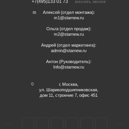
+7(495)133 01 73
ЗАКАЗАТЬ ЗВОНОК
Алексей (отдел монтажа):
m1@starnew.ru
Ольга (отдел продаж):
m2@starnew.ru
Андрей (отдел маркетинга):
admin@starnew.ru
Антон (Руководитель):
Info@starnew.ru
г. Москва,
ул. Шарикоподшипниковская,
дом 11, строение 7, офис 451