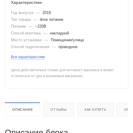
Характеристики
Год выпуска
—
2019
Тип товара
—
блок питания
Питание
—
~220В
Способ монтажа
—
накладной
Место установки
—
Помещение/улица
Способ подключения
—
проводное
Все характеристики
Цена действительна только для интернет-магазина и может
отличаться от цен в розничных магазинах
ОПИСАНИЕ
ОТЗЫВЫ
КАК КУПИТЬ
ОПЛ
Описание блока