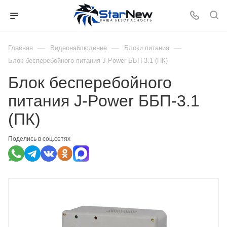
—
—
—
Главная
Видеонаблюдение
Блоки питания
Блок бесперебойного питания J-Power ББП-3.1 (ПК)
Блок бесперебойного
питания J-Power ББП-3.1
(ПК)
Поделись в соц.сетях