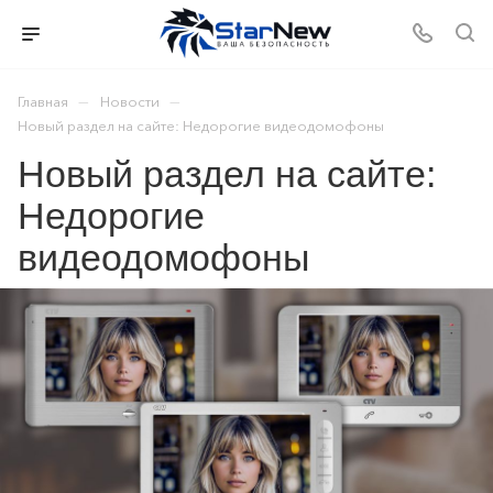
—
—
Главная
Новости
Новый раздел на сайте: Недорогие видеодомофоны
Новый раздел на сайте:
Недорогие
видеодомофоны