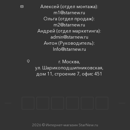
Алексей (отдел монтажа):
m1@starnew.ru
Ольга (отдел продаж):
m2@starnew.ru
Андрей (отдел маркетинга):
admin@starnew.ru
Антон (Руководитель):
Info@starnew.ru
г. Москва,
ул. Шарикоподшипниковская,
дом 11, строение 7, офис 451
2026 © Интернет-магазин StarNew.ru