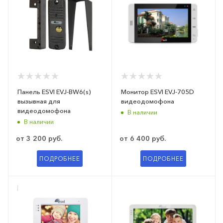
Панель ESVI EVJ-BW6(s)
Монитор ESVI EVJ-705D
вызывная для
видеодомофона
видеодомофона
В наличии
В наличии
от
3 200 руб.
от
6 400 руб.
ПОДРОБНЕЕ
ПОДРОБНЕЕ