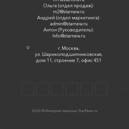
Ольга (отдел продаж):
m2@starnew.ru
Андрей (отдел маркетинга):
admin@starnew.ru
Антон (Руководитель):
Info@starnew.ru
г. Москва,
ул. Шарикоподшипниковская,
дом 11, строение 7, офис 451
2026 © Интернет-магазин StarNew.ru