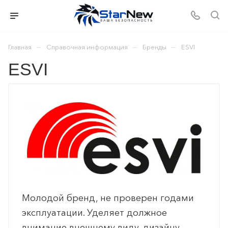
—
—
—
Главная
Справочная информация
Бренды
ESVI
ESVI
Молодой бренд, не проверен годами
эксплуатации. Уделяет должное
внимание внешнему виду, дизайну