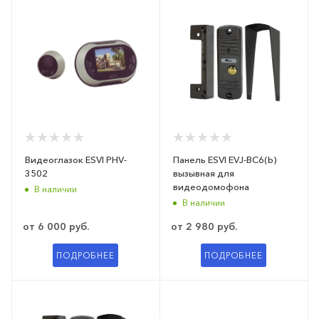
Видеоглазок ESVI PHV-
Панель ESVI EVJ-BC6(b)
3502
вызывная для
видеодомофона
В наличии
В наличии
от
6 000 руб.
от
2 980 руб.
ПОДРОБНЕЕ
ПОДРОБНЕЕ