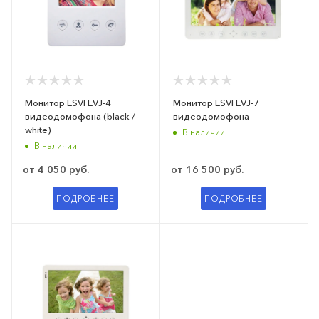
Монитор ESVI EVJ-4
Монитор ESVI EVJ-7
видеодомофона (black /
видеодомофона
white)
В наличии
В наличии
от
4 050 руб.
от
16 500 руб.
ПОДРОБНЕЕ
ПОДРОБНЕЕ