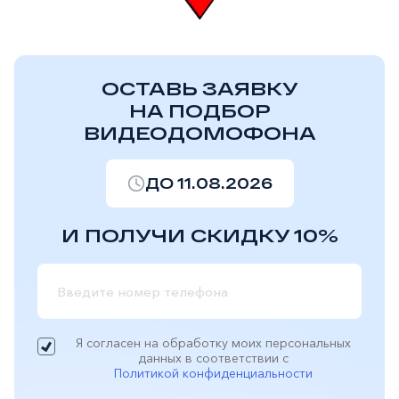
ОСТАВЬ ЗАЯВКУ
НА ПОДБОР
ВИДЕОДОМОФОНА
ДО 11.08.2026
И ПОЛУЧИ СКИДКУ 10%
Я согласен на обработку моих персональных
данных в соответствии с
Политикой конфиденциальности