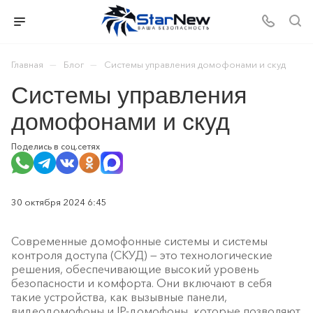
—
—
Главная
Блог
Системы управления домофонами и скуд
Системы управления
домофонами и скуд
Поделись в соц.сетях
30 октября 2024 6:45
Современные домофонные системы и системы
контроля доступа (СКУД) — это технологические
решения, обеспечивающие высокий уровень
безопасности и комфорта. Они включают в себя
такие устройства, как вызывные панели,
видеодомофоны и IP-домофоны, которые позволяют