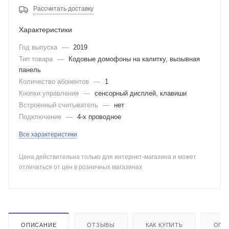
Рассчитать доставку
Характеристики
Год выпуска
—
2019
Тип товара
—
Кодовые домофоны на калитку, вызывная
панель
Количество абонентов
—
1
Кнопки управления
—
сенсорный дисплей, клавиши
Встроенный считыватель
—
нет
Подключение
—
4-х проводное
Все характеристики
Цена действительна только для интернет-магазина и может
отличаться от цен в розничных магазинах
ОПИСАНИЕ
ОТЗЫВЫ
КАК КУПИТЬ
ОПЛ