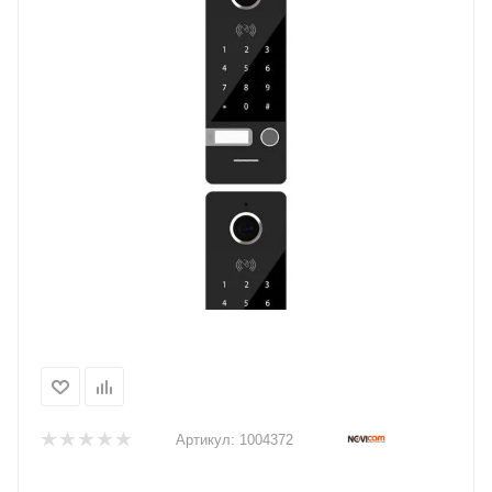
Артикул:
1004372