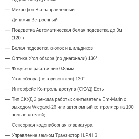
Микрофон Всенаправленный
Динамик Встроенный
Подсветка Автоматическая белая подсветка до 3м
(120°)
Белая подсветка кнопок и шильдиков
Оптика Угол обзора (по диагонали) 136°
Фокусное расстояние 0.85мм
Угол обзора (по горизонтали) 130°
Интерфейс Контроль доступа (СКУД) Есть
Тип СКУД 2 режима работы: считыватель Em-Marin c
выходом Wiegand-26 или автономный контроллер на 100
пользователей;
Сенсорная кодонаборная клавиатура.
Управление замком Транзистор Н.Р./Н.З.