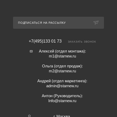
ПОДПИСАТЬСЯ НА РАССЫЛКУ
+7(495)133 01 73
ЗАКАЗАТЬ ЗВОНОК
Алексей (отдел монтажа):
m1@starnew.ru
Ольга (отдел продаж):
m2@starnew.ru
Андрей (отдел маркетинга):
admin@starnew.ru
Антон (Руководитель):
Info@starnew.ru
г. Москва,